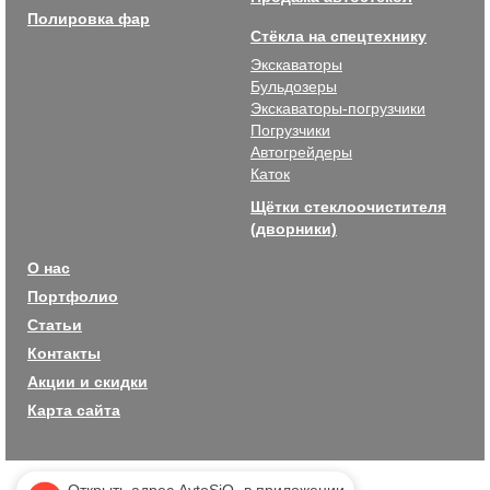
Полировка фар
Стёкла на спецтехнику
Экскаваторы
Бульдозеры
Экскаваторы-погрузчики
Погрузчики
Автогрейдеры
Каток
Щётки стеклоочистителя
(дворники)
О нас
Портфолио
Статьи
Контакты
Акции и скидки
Карта сайта