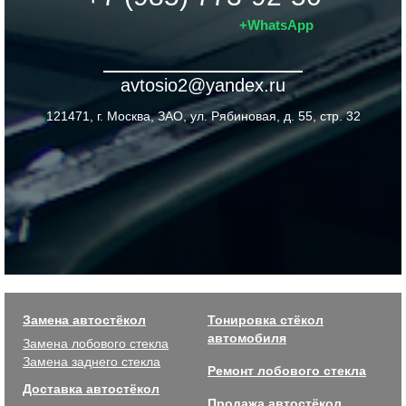
+WhatsApp
avtosio2@yandex.ru
121471, г. Москва, ЗАО, ул. Рябиновая, д. 55, стр. 32
Замена автостёкол
Тонировка стёкол
автомобиля
Замена лобового стекла
Замена заднего стекла
Ремонт лобового стекла
Доставка автостёкол
Продажа автостёкол