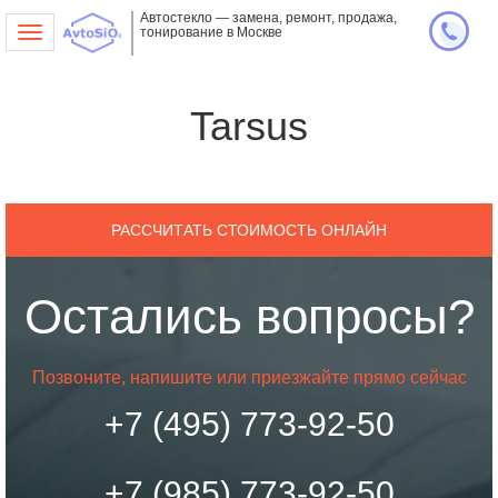
Автостекло — замена, ремонт, продажа,
тонирование в Москве
Toggle
navigation
Tarsus
РАССЧИТАТЬ СТОИМОСТЬ ОНЛАЙН
Остались вопросы?
Позвоните, напишите или приезжайте прямо сейчас
+7 (495) 773-92-50
+7 (985) 773-92-50