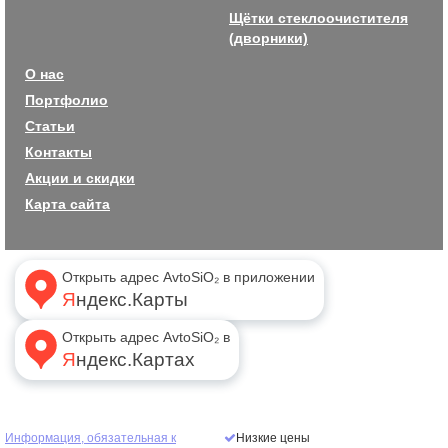
Щётки стеклоочистителя
(дворники)
О нас
Портфолио
Статьи
Контакты
Акции и скидки
Карта сайта
Открыть адрес AvtoSiO₂ в приложении
Яндекс.Карты
Открыть адрес AvtoSiO₂ в
Яндекс.Картах
Информация, обязательная к
Низкие цены