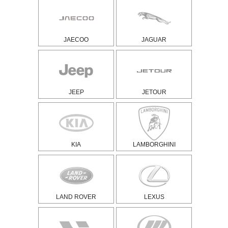
JAECOO
JAGUAR
JEEP
JETOUR
KIA
LAMBORGHINI
LAND ROVER
LEXUS