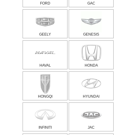
FORD
GAC
GEELY
GENESIS
HAVAL
HONDA
HONGQI
HYUNDAI
INFINITI
JAC