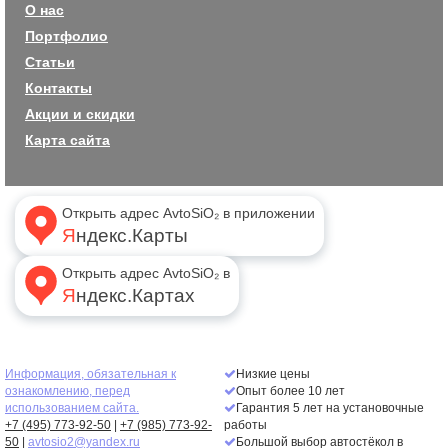
О нас
Портфолио
Статьи
Контакты
Акции и скидки
Карта сайта
Открыть адрес AvtoSiO₂ в приложении
Яндекс.Карты
Открыть адрес AvtoSiO₂ в
Яндекс.Картах
Информация, обязательная к
Низкие цены
ознакомлению, перед
Опыт более 10 лет
использованием сайта.
Гарантия 5 лет на установочные
+7 (495) 773-92-50
|
+7 (985) 773-92-
работы
50
|
avtosio2@yandex.ru
Большой выбор автостёкол в