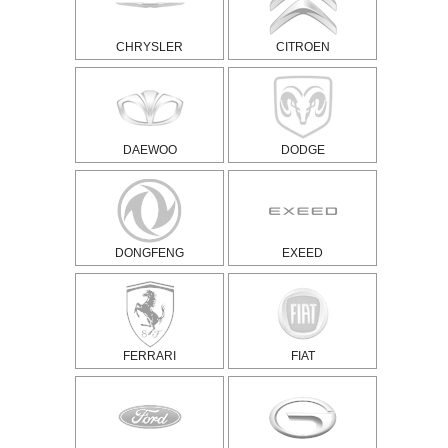
CHRYSLER
CITROEN
DAEWOO
DODGE
DONGFENG
EXEED
FERRARI
FIAT