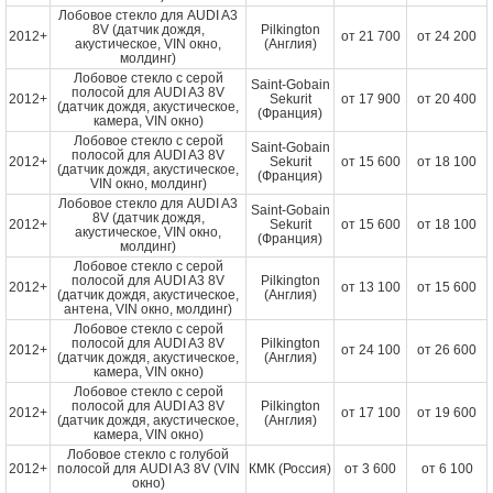
Лобовое стекло для AUDI A3
8V (датчик дождя,
Pilkington
2012+
от
21 700
от
24 200
акустическое, VIN окно,
(Англия)
молдинг)
Лобовое стекло с серой
Saint-Gobain
полосой для AUDI A3 8V
2012+
Sekurit
от
17 900
от
20 400
(датчик дождя, акустическое,
(Франция)
камера, VIN окно)
Лобовое стекло с серой
Saint-Gobain
полосой для AUDI A3 8V
2012+
Sekurit
от
15 600
от
18 100
(датчик дождя, акустическое,
(Франция)
VIN окно, молдинг)
Лобовое стекло для AUDI A3
Saint-Gobain
8V (датчик дождя,
2012+
Sekurit
от
15 600
от
18 100
акустическое, VIN окно,
(Франция)
молдинг)
Лобовое стекло с серой
полосой для AUDI A3 8V
Pilkington
2012+
от
13 100
от
15 600
(датчик дождя, акустическое,
(Англия)
антена, VIN окно, молдинг)
Лобовое стекло с серой
полосой для AUDI A3 8V
Pilkington
2012+
от
24 100
от
26 600
(датчик дождя, акустическое,
(Англия)
камера, VIN окно)
Лобовое стекло с серой
полосой для AUDI A3 8V
Pilkington
2012+
от
17 100
от
19 600
(датчик дождя, акустическое,
(Англия)
камера, VIN окно)
Лобовое стекло с голубой
2012+
полосой для AUDI A3 8V (VIN
КМК (Россия)
от
3 600
от
6 100
окно)