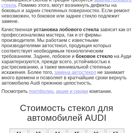
стекла
. Помимо этого, могут возникнуть дефекты на
боковых и задних стеклянных поверхностях. Если ремонт
невозможен, то боковое или заднее стекло подлежит
замене.
Качественная
установка лобового стекла
зависит как от
профессионализма мастера, так и от фирмы-
производителя. Мы работаем с известными
производителями автостекол, продукция которых
соответствует необходимым технологическим
требованиям. Заднее, лобовое и
боковое стекло
на Ауди
характеризуются, прежде всего, устойчивостью к
растрескиванию, а также минимальной степенью
искажения. Более того,
замена автостекол
не занимает
много времени и позволяет в кратчайшие сроки вернуть
автомобилю Audi прежнюю целостность.
Посмотреть
портфолио
,
акции и скидки
компании.
Стоимость стекол для
автомобилей AUDI