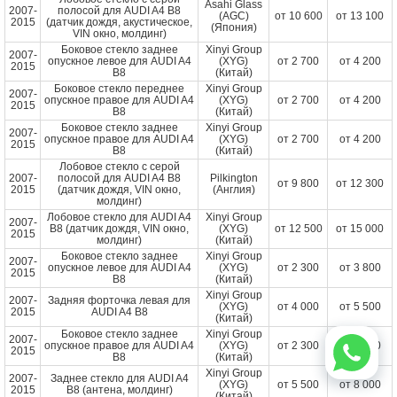
Asahi Glass
2007-
полосой для AUDI A4 B8
(AGC)
от
10 600
от
13 100
2015
(датчик дождя, акустическое,
(Япония)
VIN окно, молдинг)
Боковое стекло заднее
Xinyi Group
2007-
опускное левое для AUDI A4
(XYG)
от
2 700
от
4 200
2015
B8
(Китай)
Боковое стекло переднее
Xinyi Group
2007-
опускное правое для AUDI A4
(XYG)
от
2 700
от
4 200
2015
B8
(Китай)
Боковое стекло заднее
Xinyi Group
2007-
опускное правое для AUDI A4
(XYG)
от
2 700
от
4 200
2015
B8
(Китай)
Лобовое стекло с серой
2007-
полосой для AUDI A4 B8
Pilkington
от
9 800
от
12 300
2015
(датчик дождя, VIN окно,
(Англия)
молдинг)
Лобовое стекло для AUDI A4
Xinyi Group
2007-
B8 (датчик дождя, VIN окно,
(XYG)
от
12 500
от
15 000
2015
молдинг)
(Китай)
Боковое стекло заднее
Xinyi Group
2007-
опускное левое для AUDI A4
(XYG)
от
2 300
от
3 800
2015
B8
(Китай)
Xinyi Group
2007-
Задняя форточка левая для
(XYG)
от
4 000
от
5 500
2015
AUDI A4 B8
(Китай)
Боковое стекло заднее
Xinyi Group
2007-
опускное правое для AUDI A4
(XYG)
от
2 300
от
3 800
2015
B8
(Китай)
Xinyi Group
2007-
Заднее стекло для AUDI A4
(XYG)
от
5 500
от
8 000
2015
B8 (антена, молдинг)
(Китай)