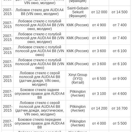
(Франция)
VIN окно, молдинг)
Saint-Gobain
2007-
Лобовое стекло для AUDI A4
Sekurit
от
12 000
от
14 500
2015
B8 (VIN окно, молдинг)
(Франция)
Лобовое стекло с голубой
2007-
полосой для AUDI A4 B8 (VIN
КМК (Россия)
от
4 900
от
7 400
2015
окно, молдинг)
Лобовое стекло с голубой
2007-
полосой для AUDI A4 B8 (VIN
КМК (Россия)
от
4 900
от
7 400
2015
окно, молдинг)
Лобовое стекло с голубой
2007-
полосой для AUDI A4 B8 (VIN
КМК (Россия)
от
3 600
от
6 100
2015
окно)
Лобовое стекло с голубой
2007-
полосой для AUDI A4 B8 (VIN
КМК (Россия)
от
3 600
от
6 100
2015
окно)
Лобовое стекло с серой
Xinyi Group
2007-
полосой для AUDI A4 B8
(XYG)
от
6 500
от
9 000
2015
(датчик дождя, VIN окно,
(Китай)
молдинг)
Боковое стекло заднее
2007-
Pilkington
опускное правое для AUDI A4
от
3 100
от
4 600
2015
(Англия)
B8
Лобовое стекло с серой
2007-
полосой для AUDI A4 B8
Pilkington
от
14 200
от
16 700
2015
(датчик дождя, акустическое,
(Англия)
VIN окно, молдинг)
Боковое стекло переднее
2007-
Pilkington
опускное правое для AUDI A4
от
4 000
от
5 500
2015
(Англия)
B8