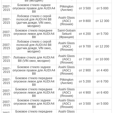
B8 (молдинг)
Боковое стекло заднее
2007-
Pilkington
опускное правое для AUDI A4
от
3 500
от
5 000
2015
(Англия)
B8
Лобовое стекло с серой
Asahi Glass
2007-
полосой для AUDI A4 B8
(AGC)
от
9 800
от
12 300
2015
(датчик дождя, VIN окно,
(Япония)
молдинг)
Боковое стекло переднее
Saint-Gobain
2007-
опускное левое для AUDI A4
Sekurit
от
4 200
от
5 700
2015
B8
(Франция)
Лобовое стекло с серой
Asahi Glass
2007-
полосой для AUDI A4 B8
(AGC)
от
9 700
от
12 200
2015
(датчик дождя, VIN окно,
(Япония)
молдинг)
Asahi Glass
2007-
Лобовое стекло для AUDI A4
(AGC)
от
7 500
от
10 000
2015
B8 (VIN окно, молдинг)
(Япония)
Боковое стекло заднее
Asahi Glass
2007-
опускное правое для AUDI A4
(AGC)
от
2 900
от
4 400
2015
B8
(Япония)
Боковое стекло переднее
2007-
Pilkington
опускное левое для AUDI A4
от
5 200
от
6 700
2015
(Англия)
B8
Боковое стекло переднее
Asahi Glass
2007-
опускное левое для AUDI A4
(AGC)
от
4 900
от
6 400
2015
B8
(Япония)
Боковое стекло заднее
Asahi Glass
2007-
опускное левое для AUDI A4
(AGC)
от
3 500
от
5 000
2015
B8
(Япония)
Боковое стекло переднее
Asahi Glass