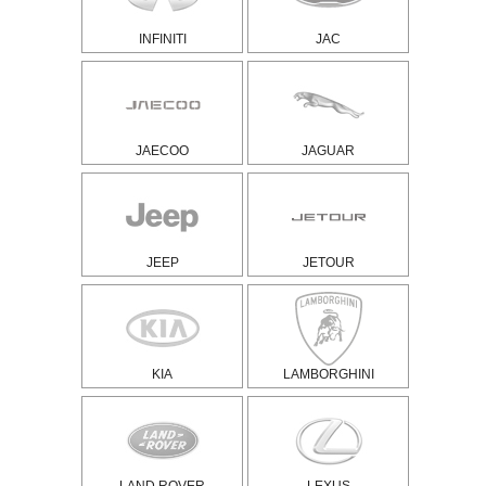
INFINITI
JAC
JAECOO
JAGUAR
JEEP
JETOUR
KIA
LAMBORGHINI