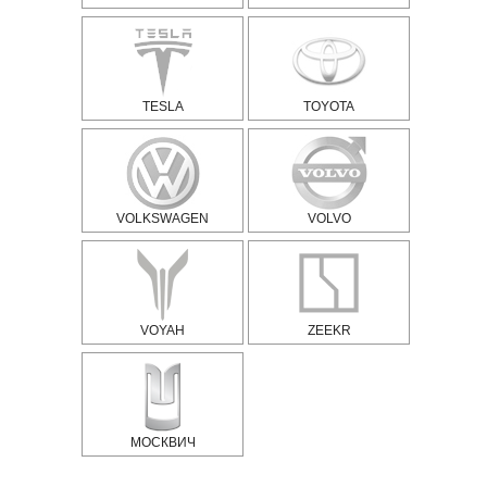
TESLA
TOYOTA
VOLKSWAGEN
VOLVO
VOYAH
ZEEKR
МОСКВИЧ