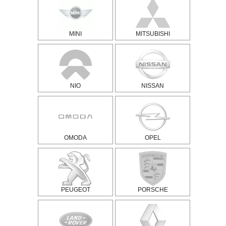
MINI
MITSUBISHI
NIO
NISSAN
OMODA
OPEL
PEUGEOT
PORSCHE