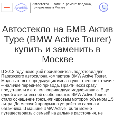
Автостекло — замена, ремонт, продажа,
тонирование в Москве
Toggle
navigation
Автостекло на БМВ Актив
Туре (BMW Active Tourer)
купить и заменить в
Москве
В 2012 году немецкий производитель подготовил для
Парижского автосалона компактвэн BMW Active Tourer.
Модель от всех предыдущих имела существенное отличие
– наличие переднего привода. Практически сразу
представили и его полноприводную модификацию. Еще
одной отличительной особенностью BMW Active Tourer
стало оснащение трехцилиндровым мотором объемом 1,5
литра. До мелочей продумано устройство салона и
багажника. В машине BMW Active Tourer можно
путешествовать с семьей на дальние расстояния, не