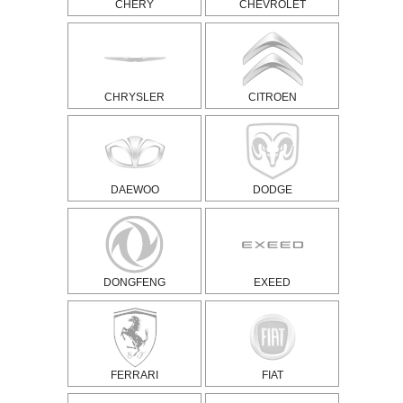
CHERY
CHEVROLET
CHRYSLER
CITROEN
DAEWOO
DODGE
DONGFENG
EXEED
FERRARI
FIAT