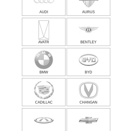
AUDI
AURUS
AVATR
BENTLEY
BMW
BYD
CADILLAC
CHANGAN