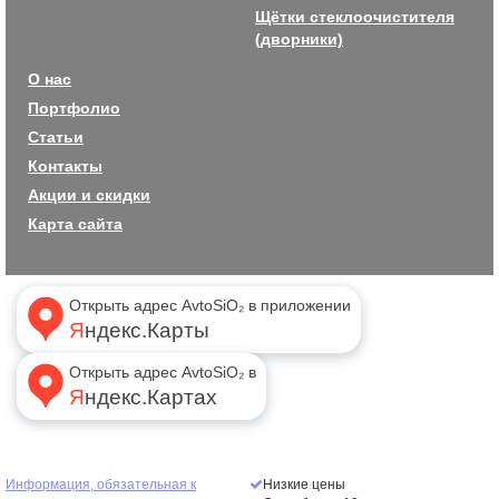
Щётки стеклоочистителя
(дворники)
О нас
Портфолио
Статьи
Контакты
Акции и скидки
Карта сайта
Открыть адрес AvtoSiO₂ в приложении
Яндекс.Карты
Открыть адрес AvtoSiO₂ в
Яндекс.Картах
Информация, обязательная к
Низкие цены