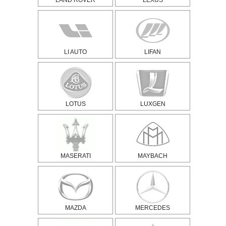
LAND ROVER
LEXUS
LI AUTO
LIFAN
LOTUS
LUXGEN
MASERATI
MAYBACH
MAZDA
MERCEDES