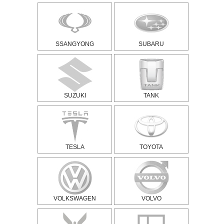
SSANGYONG
SUBARU
SUZUKI
TANK
TESLA
TOYOTA
VOLKSWAGEN
VOLVO