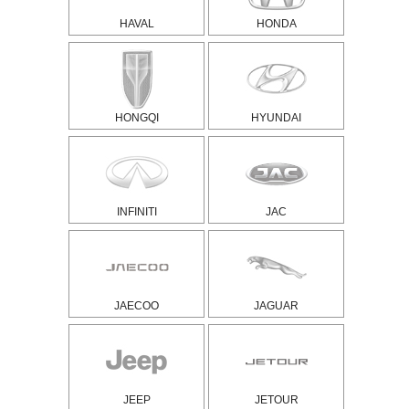
HAVAL
HONDA
HONGQI
HYUNDAI
INFINITI
JAC
JAECOO
JAGUAR
JEEP
JETOUR