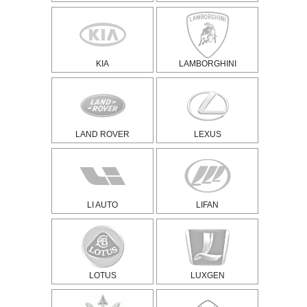
KIA
LAMBORGHINI
LAND ROVER
LEXUS
LI AUTO
LIFAN
LOTUS
LUXGEN