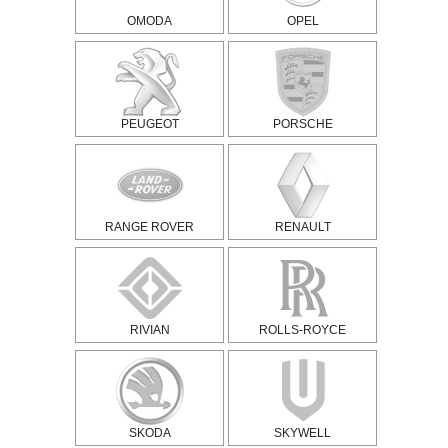
OMODA
OPEL
PEUGEOT
PORSCHE
RANGE ROVER
RENAULT
RIVIAN
ROLLS-ROYCE
SKODA
SKYWELL