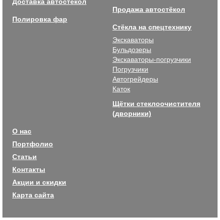
Доставка автостёкол
Продажа автостёкол
Полировка фар
Стёкла на спецтехнику
Экскаваторы
Бульдозеры
Экскаваторы-погрузчики
Погрузчики
Автогрейдеры
Каток
Щётки стеклоочистителя
(дворники)
О нас
Портфолио
Статьи
Контакты
Акции и скидки
Карта сайта