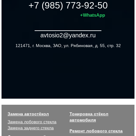
+7 (985) 773-92-50
+WhatsApp
avtosio2@yandex.ru
121471, г. Москва, ЗАО, ул. Рябиновая, д. 55, стр. 32
Замена автостёкол
Тонировка стёкол
автомобиля
Замена лобового стекла
Замена заднего стекла
Ремонт лобового стекла