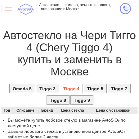
Автостекло — замена, ремонт, продажа,
тонирование в Москве
Toggle
navigation
Автостекло на Чери Тигго
4 (Chery Tiggo 4)
купить и заменить в
Москве
Omoda 5
Tiggo 3
Tiggo 4
Tiggo 5
Tiggo 7
Tiggo 8
Tiggo 9
Год
Описание
Бренд
Цена стекла
Цена с установкой
Вы можете купить лобовое стекло в магазине AvtoSiO₂ по
доступной цене.
Замена лобового стекла в установочном центре AvtoSiO₂
займет не более 2 часов.