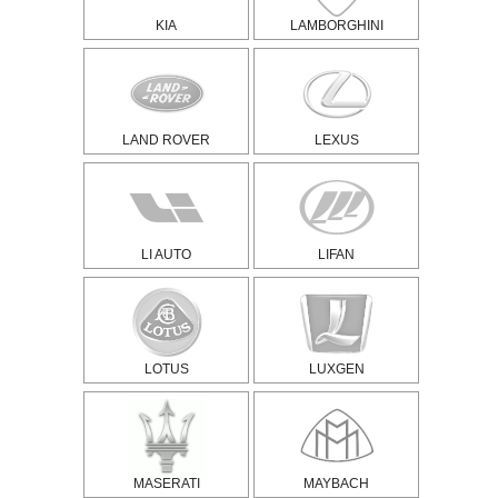
KIA
LAMBORGHINI
LAND ROVER
LEXUS
LI AUTO
LIFAN
LOTUS
LUXGEN
MASERATI
MAYBACH