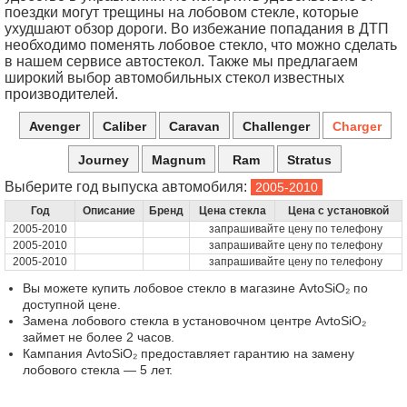
поездки могут трещины на лобовом стекле, которые
ухудшают обзор дороги. Во избежание попадания в ДТП
необходимо поменять лобовое стекло, что можно сделать
в нашем сервисе автостекол. Также мы предлагаем
широкий выбор автомобильных стекол известных
производителей.
Avenger
Caliber
Caravan
Challenger
Charger
Journey
Magnum
Ram
Stratus
Выберите год выпуска автомобиля:
Год
Описание
Бренд
Цена стекла
Цена с установкой
2005-2010
запрашивайте цену по телефону
2005-2010
запрашивайте цену по телефону
2005-2010
запрашивайте цену по телефону
Вы можете купить лобовое стекло в магазине AvtoSiO₂ по
доступной цене.
Замена лобового стекла в установочном центре AvtoSiO₂
займет не более 2 часов.
Кампания AvtoSiO₂ предоставляет гарантию на замену
лобового стекла — 5 лет.