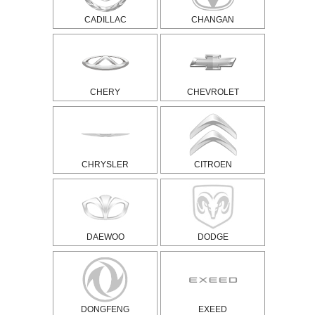
CADILLAC
CHANGAN
CHERY
CHEVROLET
CHRYSLER
CITROEN
DAEWOO
DODGE
DONGFENG
EXEED