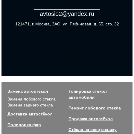
avtosio2@yandex.ru
121471, г. Москва, ЗАО, ул. Рябиновая, д. 55, стр. 32
Замена автостёкол
Тонировка стёкол
автомобиля
Замена лобового стекла
Замена заднего стекла
Ремонт лобового стекла
Доставка автостёкол
Продажа автостёкол
Полировка фар
Стёкла на спецтехнику