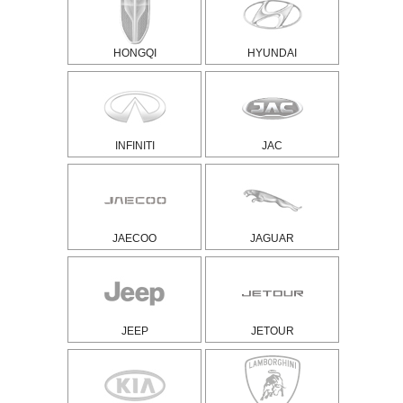
HONGQI
HYUNDAI
INFINITI
JAC
JAECOO
JAGUAR
JEEP
JETOUR