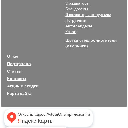
Экскаваторы
Бульдозеры
Экскаваторы-погрузчики
Погрузчики
Автогрейдеры
Каток
Щётки стеклоочистителя
(дворники)
О нас
Портфолио
Статьи
Контакты
Акции и скидки
Карта сайта
Открыть адрес AvtoSiO₂ в приложении
Яндекс.Карты