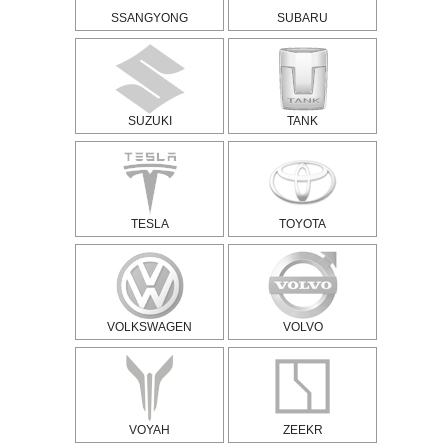
SSANGYONG
SUBARU
SUZUKI
TANK
TESLA
TOYOTA
VOLKSWAGEN
VOLVO
VOYAH
ZEEKR