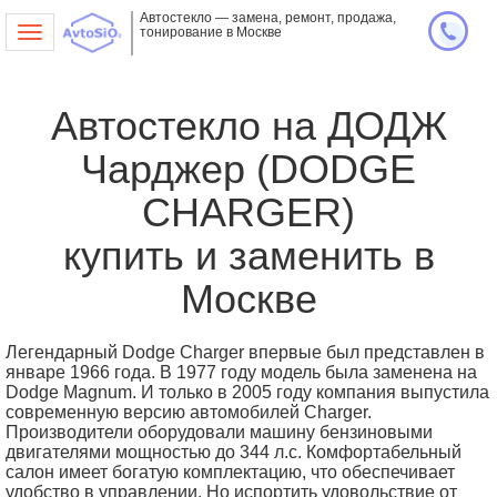
Автостекло — замена, ремонт, продажа,
тонирование в Москве
Toggle
navigation
Автостекло на ДОДЖ
Чарджер (DODGE
CHARGER)
купить и заменить в
Москве
Легендарный Dodge Charger впервые был представлен в
январе 1966 года. В 1977 году модель была заменена на
Dodge Magnum. И только в 2005 году компания выпустила
современную версию автомобилей Charger.
Производители оборудовали машину бензиновыми
двигателями мощностью до 344 л.с. Комфортабельный
салон имеет богатую комплектацию, что обеспечивает
удобство в управлении. Но испортить удовольствие от