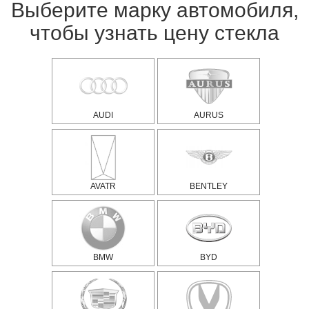
Выберите марку автомобиля,
чтобы узнать цену стекла
AUDI
AURUS
AVATR
BENTLEY
BMW
BYD