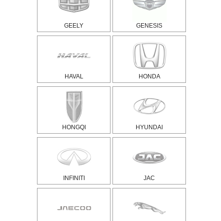
GEELY
GENESIS
HAVAL
HONDA
HONGQI
HYUNDAI
INFINITI
JAC