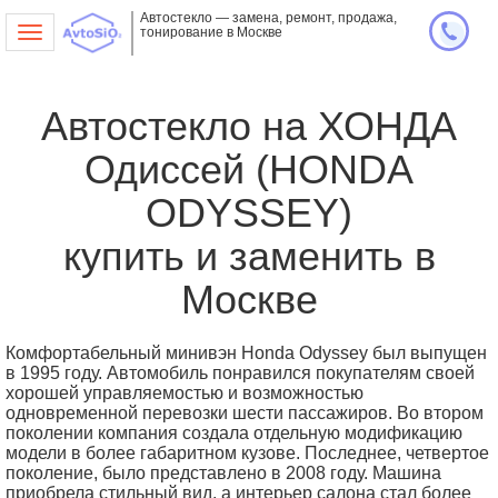
Автостекло — замена, ремонт, продажа,
тонирование в Москве
Toggle
navigation
Автостекло на ХОНДА
Одиссей (HONDA
ODYSSEY)
купить и заменить в
Москве
Комфортабельный минивэн Honda Odyssey был выпущен
в 1995 году. Автомобиль понравился покупателям своей
хорошей управляемостью и возможностью
одновременной перевозки шести пассажиров. Во втором
поколении компания создала отдельную модификацию
модели в более габаритном кузове. Последнее, четвертое
поколение, было представлено в 2008 году. Машина
приобрела стильный вид, а интерьер салона стал более