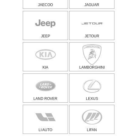
JAECOO
JAGUAR
JEEP
JETOUR
KIA
LAMBORGHINI
LAND ROVER
LEXUS
LI AUTO
LIFAN