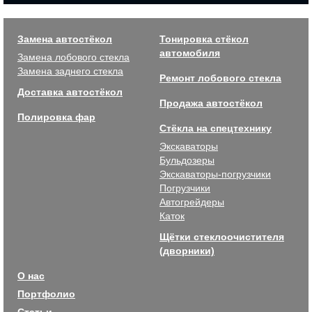
Замена автостёкол
Тонировка стёкол
автомобиля
Замена лобового стекла
Замена заднего стекла
Ремонт лобового стекла
Доставка автостёкол
Продажа автостёкол
Полировка фар
Стёкла на спецтехнику
Экскаваторы
Бульдозеры
Экскаваторы-погрузчики
Погрузчики
Автогрейдеры
Каток
Щётки стеклоочистителя
(дворники)
О нас
Портфолио