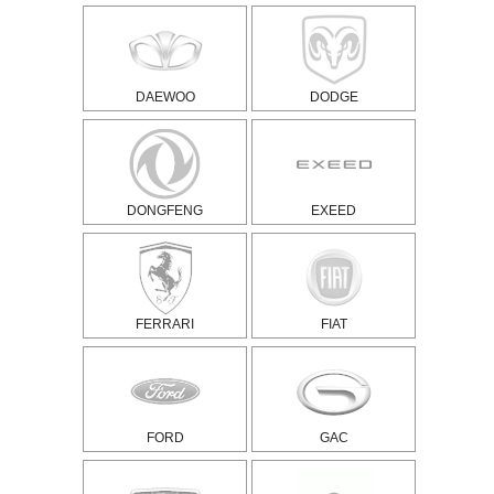
DAEWOO
DODGE
DONGFENG
EXEED
FERRARI
FIAT
FORD
GAC