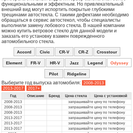
функциональными и эффектным. Но привлекательный
внешний вид могут испортить покрытые глубокими
трещинами автостекла. С такими дефектами необходимо
обращаться в сервис автостекол, чтобы специалисты
выполнили замену лобового стекла. В нашей компании
можно купить ветровое стекло для данной модели и
заказать его установку взамен поврежденного
автомобильного стекла.
Accord
Civic
CR-V
CR-Z
Crosstour
Element
FR-V
HR-V
Jazz
Legend
Odyssey
Pilot
Ridgeline
Выберите год выпуска автомобиля:
Год
Описание
Бренд
Цена стекла
Цена с установкой
2008-2013
запрашивайте цену по телефону
2008-2013
запрашивайте цену по телефону
2008-2013
запрашивайте цену по телефону
2013-2017
запрашивайте цену по телефону
2013-2017
запрашивайте цену по телефону
2013-2017
запрашивайте цену по телефону