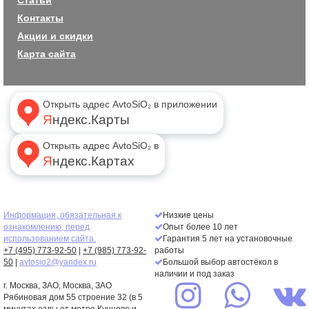
Статьи
Контакты
Акции и скидки
Карта сайта
Открыть адрес AvtoSiO₂ в приложении
Яндекс.Карты
Открыть адрес AvtoSiO₂ в
Яндекс.Картах
Информация, обязательная к
Низкие цены
ознакомлению, перед
Опыт более 10 лет
использованием сайта.
Гарантия 5 лет на установочные
+7 (495) 773-92-50
|
+7 (985) 773-92-
работы
50
|
avtosio2@yandex.ru
Большой выбор автостёкол в
наличии и под заказ
г. Москва,
ЗАО
, Москва, ЗАО
Рябиновая дом 55 строение 32 (в 5