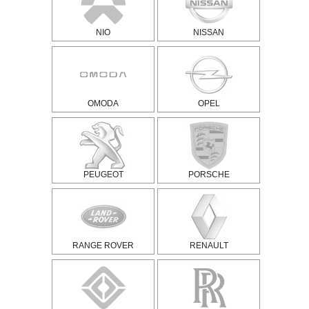
NIO
NISSAN
OMODA
OPEL
PEUGEOT
PORSCHE
RANGE ROVER
RENAULT