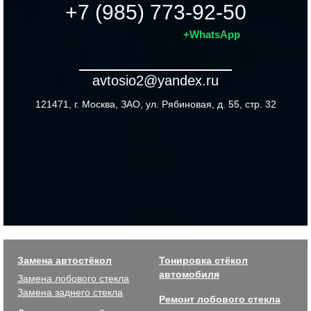
+7 (985) 773-92-50
+WhatsApp
avtosio2@yandex.ru
121471, г. Москва, ЗАО, ул. Рябиновая, д. 55, стр. 32
Замена автостёкол
Тонировка стёкол
автомобиля
Замена лобового стекла
Замена заднего стекла
Ремонт лобового стекла