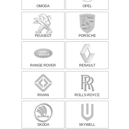
OMODA
OPEL
PEUGEOT
PORSCHE
RANGE ROVER
RENAULT
RIVIAN
ROLLS-ROYCE
SKODA
SKYWELL