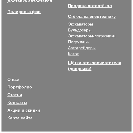
Доставка автостёкол
Продажа автостёкол
Полировка фар
Стёкла на спецтехнику
Экскаваторы
Бульдозеры
Экскаваторы-погрузчики
Погрузчики
Автогрейдеры
Каток
Щётки стеклоочистителя
(дворники)
О нас
Портфолио
Статьи
Контакты
Акции и скидки
Карта сайта