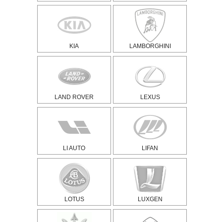
KIA
LAMBORGHINI
LAND ROVER
LEXUS
LI AUTO
LIFAN
LOTUS
LUXGEN