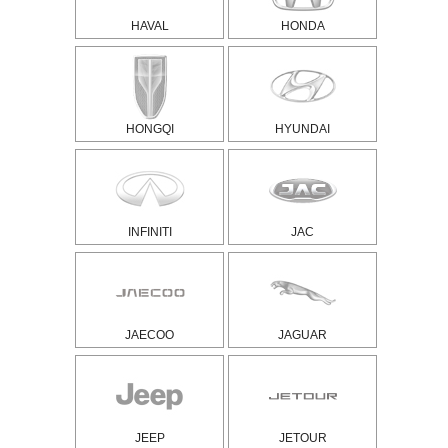
HAVAL
HONDA
HONGQI
HYUNDAI
INFINITI
JAC
JAECOO
JAGUAR
JEEP
JETOUR