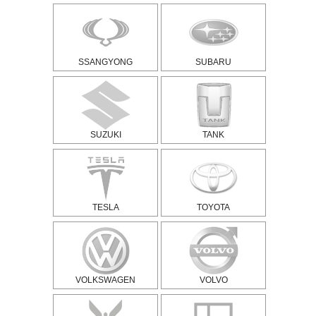
SSANGYONG
SUBARU
SUZUKI
TANK
TESLA
TOYOTA
VOLKSWAGEN
VOLVO