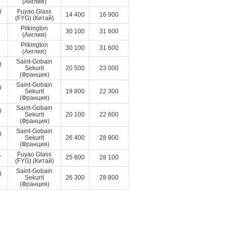
(Англия)
0
Fuyao Glass
14 400
16 900
(FYG) (Китай)
Pilkington
30 100
31 600
(Англия)
Pilkington
30 100
31 600
(Англия)
Saint-Gobain
0
Sekurit
20 500
23 000
(Франция)
Saint-Gobain
0
Sekurit
19 800
22 300
(Франция)
Saint-Gobain
0
Sekurit
20 100
22 600
(Франция)
Saint-Gobain
0
Sekurit
26 400
28 900
(Франция)
1
Fuyao Glass
25 600
28 100
(FYG) (Китай)
Saint-Gobain
0
Sekurit
26 300
28 800
(Франция)