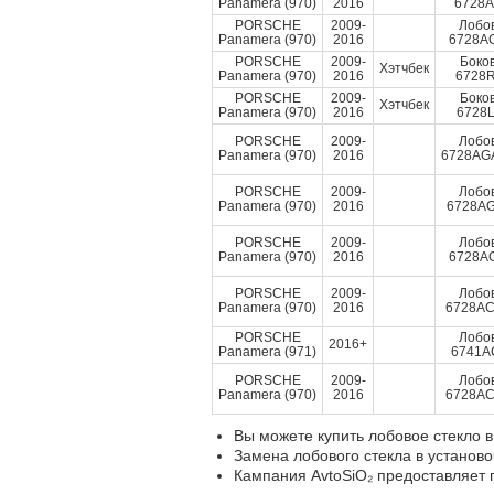
Panamera (970)
2016
6728
PORSCHE
2009-
Лобо
Panamera (970)
2016
6728
PORSCHE
2009-
Боко
Хэтчбек
Panamera (970)
2016
6728
PORSCHE
2009-
Боко
Хэтчбек
Panamera (970)
2016
6728
PORSCHE
2009-
Лобо
Panamera (970)
2016
6728A
PORSCHE
2009-
Лобо
Panamera (970)
2016
6728A
PORSCHE
2009-
Лобо
Panamera (970)
2016
6728
PORSCHE
2009-
Лобо
Panamera (970)
2016
6728A
PORSCHE
Лобо
2016+
Panamera (971)
6741
PORSCHE
2009-
Лобо
Panamera (970)
2016
6728A
Вы можете купить лобовое стекло в
Замена лобового стекла в установо
Кампания AvtoSiO₂ предоставляет г