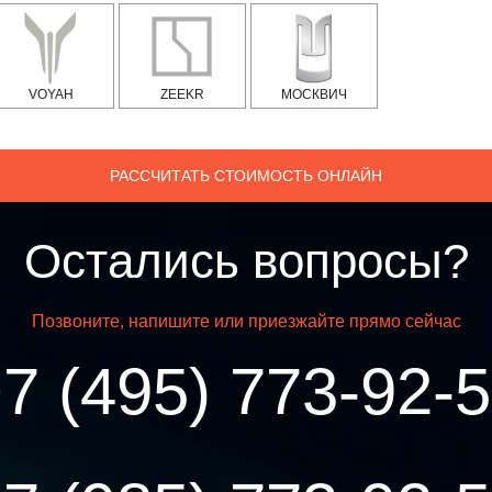
VOYAH
ZEEKR
МОСКВИЧ
РАССЧИТАТЬ СТОИМОСТЬ ОНЛАЙН
Остались вопросы?
Позвоните, напишите или приезжайте прямо сейчас
7 (495) 773-92-