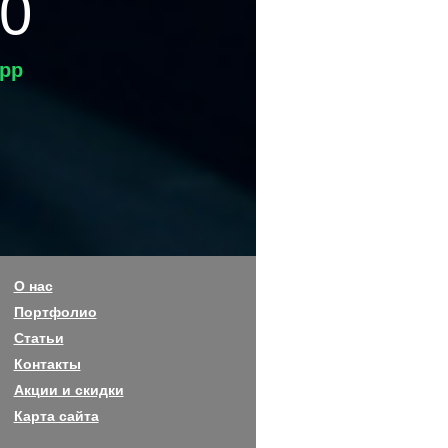
50
pp
О нас
Портфолио
Статьи
Контакты
Акции и скидки
Карта сайта