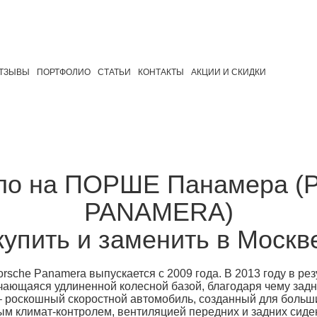
ТЗЫВЫ
ПОРТФОЛИО
СТАТЬИ
КОНТАКТЫ
АКЦИИ И СКИДКИ
кло на ПОРШЕ Панамера 
PANAMERA)
купить и заменить в Москв
rsche Panamera выпускается с 2009 года. В 2013 году в ре
ичающаяся удлиненной колесной базой, благодаря чему задн
– роскошный скоростной автомобиль, созданный для боль
ым климат-контролем, вентиляцией передних и задних сиде