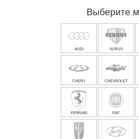
Выберите м
AUDI
AURUS
CHERY
CHEVROLET
FERRARI
FIAT