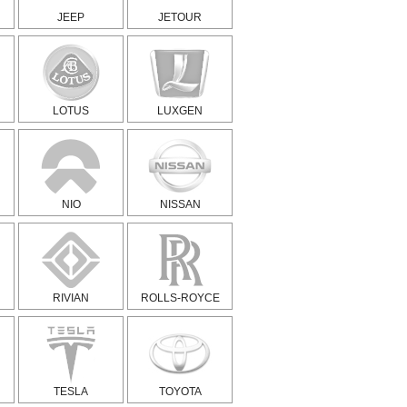
JEEP
JETOUR
LOTUS
LUXGEN
NIO
NISSAN
RIVIAN
ROLLS-ROYCE
TESLA
TOYOTA