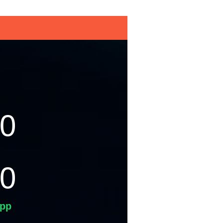
50
50
pp