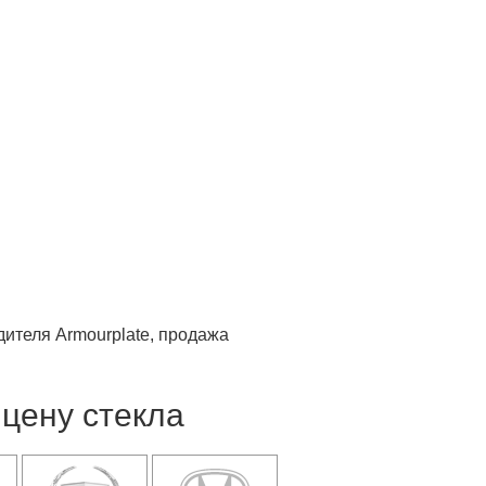
ителя Armourplate, продажа
цену стекла