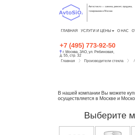
Автостекло — замена, ремонт, продажа,
тонирование в Москве
ГЛАВНАЯ
УСЛУГИ И ЦЕНЫ
О НАС
О
+7 (495) 773-92-50
г. Москва, ЗАО, ул. Рябиновая,
д. 55, стр. 32
Главная
Производители стекла
В нашей компании Вы можете купи
осуществляется в Москве и Моско
Выберите м