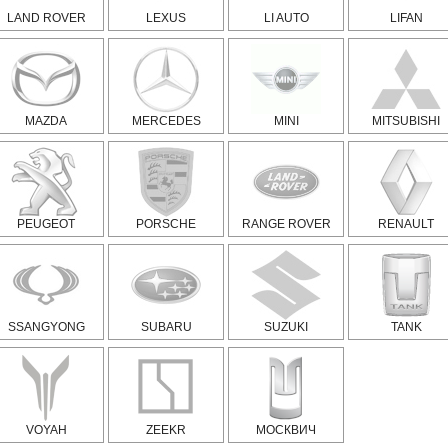
LAND ROVER
LEXUS
LI AUTO
LIFAN
MAZDA
MERCEDES
MINI
MITSUBISHI
PEUGEOT
PORSCHE
RANGE ROVER
RENAULT
SSANGYONG
SUBARU
SUZUKI
TANK
VOYAH
ZEEKR
МОСКВИЧ