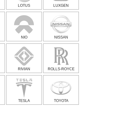
LOTUS
LUXGEN
NIO
NISSAN
RIVIAN
ROLLS-ROYCE
TESLA
TOYOTA