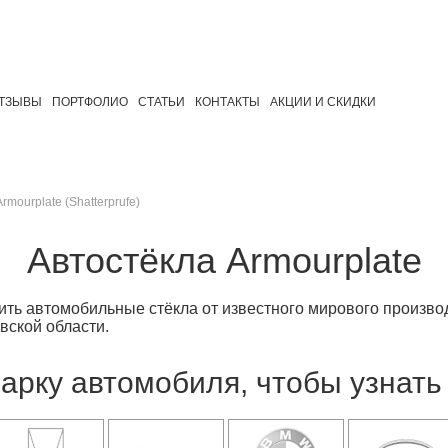
ТЗЫВЫ
ПОРТФОЛИО
СТАТЬИ
КОНТАКТЫ
АКЦИИ И СКИДКИ
Armourplate (Shatterprufe)
Автостёкла Armourplate
ть автомобильные стёкла от известного мирового производ
вской области.
арку автомобиля, чтобы узнать 