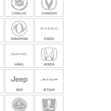
CADILLAC
CHANGAN
DONGFENG
EXEED
HAVAL
HONDA
JEEP
JETOUR