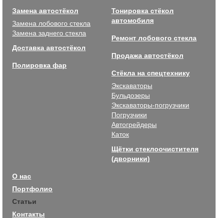
Замена автостёкол
Тонировка стёкол
автомобиля
Замена лобового стекла
Замена заднего стекла
Ремонт лобового стекла
Доставка автостёкол
Продажа автостёкол
Полировка фар
Стёкла на спецтехнику
Экскаваторы
Бульдозеры
Экскаваторы-погрузчики
Погрузчики
Автогрейдеры
Каток
Щётки стеклоочистителя
(дворники)
О нас
Портфолио
Статьи
Контакты