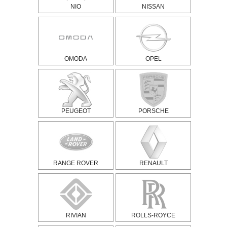
NIO
NISSAN
OMODA
OPEL
PEUGEOT
PORSCHE
RANGE ROVER
RENAULT
RIVIAN
ROLLS-ROYCE