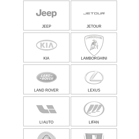
JEEP
JETOUR
KIA
LAMBORGHINI
LAND ROVER
LEXUS
LI AUTO
LIFAN