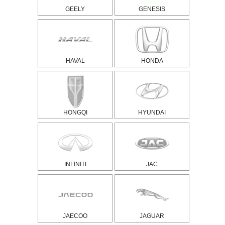
GEELY
GENESIS
HAVAL
HONDA
HONGQI
HYUNDAI
INFINITI
JAC
JAECOO
JAGUAR