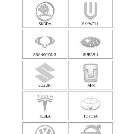
SKODA
SKYWELL
SSANGYONG
SUBARU
SUZUKI
TANK
TESLA
TOYOTA