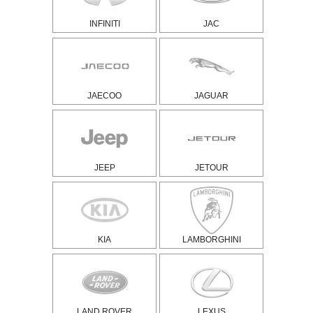
INFINITI
JAC
JAECOO
JAGUAR
JEEP
JETOUR
KIA
LAMBORGHINI
LAND ROVER
LEXUS