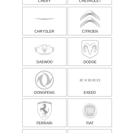
CHERY
CHEVROLET
CHRYSLER
CITROEN
DAEWOO
DODGE
DONGFENG
EXEED
FERRARI
FIAT