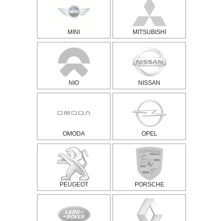
MINI
MITSUBISHI
NIO
NISSAN
OMODA
OPEL
PEUGEOT
PORSCHE