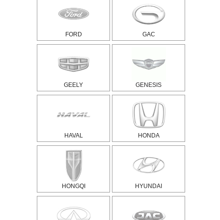
FORD
GAC
GEELY
GENESIS
HAVAL
HONDA
HONGQI
HYUNDAI