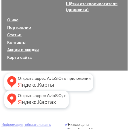
Щётки стеклоочистителя
(дворники)
О нас
Портфолио
Статьи
Контакты
Акции и скидки
Карта сайта
Открыть адрес AvtoSiO₂ в приложении
Яндекс.Карты
Открыть адрес AvtoSiO₂ в
Яндекс.Картах
Информация, обязательная к
Низкие цены