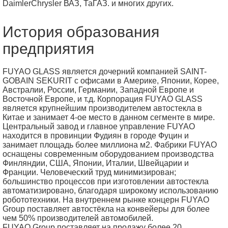
DaimlerChrysler ВАЗ, ТаГАЗ. и многих других.
История образования
предприятия
FUYAO GLASS является дочерний компанией SAINT-
GOBAIN SEKURIT с офисами в Америке, Японии, Корее,
Австралии, России, Германии, Западной Европе и
Восточной Европе, и т.д. Корпорация FUYAO GLASS
является крупнейшим производителем автостекла в
Китае и занимает 4-ое место в данном сегменте в мире.
Центральный завод и главное управление FUYAO
находится в провинции Фудиян в городе Фуцин и
занимает площадь более миллиона м2. Фабрики FUYAO
оснащены современным оборудованием производства
Финляндии, США, Японии, Италии, Швейцарии и
Франции. Человеческий труд минимизирован;
большинство процессов при изготовлении автостекла
автоматизировано, благодаря широкому использованию
робототехники. На внутреннем рынке концерн FUYAO
Group поставляет автостёкла на конвейеры для более
чем 50% производителей автомобилей.
FUYAO Group поставляет на продажу более 20