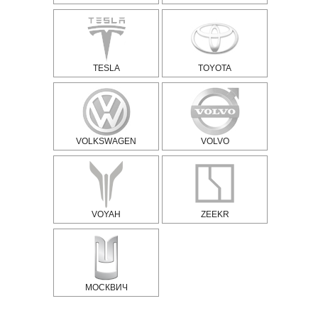
TESLA
TOYOTA
VOLKSWAGEN
VOLVO
VOYAH
ZEEKR
МОСКВИЧ