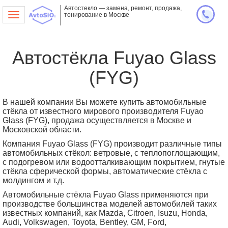
Автостекло — замена, ремонт, продажа,
тонирование в Москве
Toggle
navigation
Автостёкла Fuyao Glass
(FYG)
В нашей компании Вы можете купить автомобильные
стёкла от известного мирового производителя Fuyao
Glass (FYG), продажа осуществляется в Москве и
Московской области.
Компания Fuyao Glass (FYG) производит различные типы
автомобильных стёкол: ветровые, с теплопоглощающим,
с подогревом или водоотталкивающим покрытием, гнутые
стёкла сферической формы, автоматические стёкла с
молдингом и т.д.
Автомобильные стёкла Fuyao Glass применяются при
производстве большинства моделей автомобилей таких
известных компаний, как Mazda, Citroen, Isuzu, Honda,
Audi, Volkswagen, Toyota, Bentley, GM, Ford,