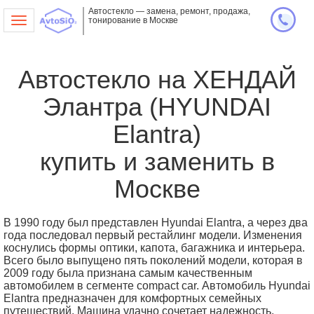
Автостекло — замена, ремонт, продажа,
тонирование в Москве
Toggle
navigation
Автостекло на ХЕНДАЙ
Элантра (HYUNDAI
Elantra)
купить и заменить в
Москве
В 1990 году был представлен Hyundai Elantra, а через два
года последовал первый рестайлинг модели. Изменения
коснулись формы оптики, капота, багажника и интерьера.
Всего было выпущено пять поколений модели, которая в
2009 году была признана самым качественным
автомобилем в сегменте compact car. Автомобиль Hyundai
Elantra предназначен для комфортных семейных
путешествий. Машина удачно сочетает надежность,