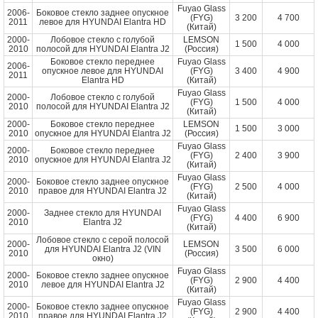
Fuyao Glass
2006-
Боковое стекло заднее опускное
(FYG)
3 200
4 700
2011
левое для HYUNDAI Elantra HD
(Китай)
2000-
Лобовое стекло с голубой
LEMSON
1 500
4 000
2010
полосой для HYUNDAI Elantra J2
(Россия)
Боковое стекло переднее
Fuyao Glass
2006-
опускное левое для HYUNDAI
(FYG)
3 400
4 900
2011
Elantra HD
(Китай)
Fuyao Glass
2000-
Лобовое стекло с голубой
(FYG)
1 500
4 000
2010
полосой для HYUNDAI Elantra J2
(Китай)
2000-
Боковое стекло переднее
LEMSON
1 500
3 000
2010
опускное для HYUNDAI Elantra J2
(Россия)
Fuyao Glass
2000-
Боковое стекло переднее
(FYG)
2 400
3 900
2010
опускное для HYUNDAI Elantra J2
(Китай)
Fuyao Glass
2000-
Боковое стекло заднее опускное
(FYG)
2 500
4 000
2010
правое для HYUNDAI Elantra J2
(Китай)
Fuyao Glass
2000-
Заднее стекло для HYUNDAI
(FYG)
4 400
6 900
2010
Elantra J2
(Китай)
Лобовое стекло с серой полосой
2000-
LEMSON
для HYUNDAI Elantra J2 (VIN
3 500
6 000
2010
(Россия)
окно)
Fuyao Glass
2000-
Боковое стекло заднее опускное
(FYG)
2 900
4 400
2010
левое для HYUNDAI Elantra J2
(Китай)
Fuyao Glass
2000-
Боковое стекло заднее опускное
(FYG)
2 900
4 400
2010
правое для HYUNDAI Elantra J2