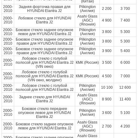
(Китай)
2000-
Задняя форточка правая для
Pilkington
2 200
3 700
2010
HYUNDAI Elantra J2
(Англия)
Asahi Glass
2000-
Лобовое стекло для HYUNDAI
(AGC)
4 900
7 400
2010
Elantra J2
(Япония)
2000-
Боковое стекло заднее опускное
Pilkington
3 800
5 300
2010
левое для HYUNDAI Elantra J2
(Англия)
2000-
Боковое стекло заднее опускное
Pilkington
3 800
5 300
2010
правое для HYUNDAI Elantra J2
(Англия)
2000-
Боковое стекло заднее опускное
Pilkington
3 900
5 400
2010
правое для HYUNDAI Elantra J2
(Англия)
Лобовое стекло с голубой
2000-
полосой для HYUNDAI Elantra J2
КМК (Россия)
3 500
6 000
2010
(VIN окно)
Лобовое стекло с голубой
2000-
полосой для HYUNDAI Elantra J2
КМК (Россия)
4 500
7 000
2010
(VIN окно, молдинг)
2000-
Лобовое стекло с голубой
Pilkington
10 100
12 600
2010
полосой для HYUNDAI Elantra J2
(Англия)
Asahi Glass
2000-
Заднее стекло для HYUNDAI
(AGC)
8 900
11 400
2010
Elantra J2
(Япония)
Боковое стекло переднее
2000-
Pilkington
опускное левое для HYUNDAI
3 600
5 100
2010
(Англия)
Elantra J2
Asahi Glass
2000-
Боковое стекло заднее опускное
(AGC)
2 700
4 200
2010
левое для HYUNDAI Elantra J2
(Япония)
Asahi Glass
2000-
Боковое стекло заднее опускное