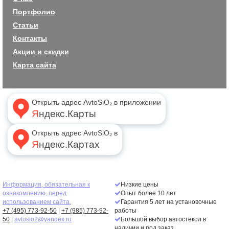
Портфолио
Статьи
Контакты
Акции и скидки
Карта сайта
Открыть адрес AvtoSiO₂ в приложении
Яндекс.Карты
Открыть адрес AvtoSiO₂ в
Яндекс.Картах
Информация, обязательная к
Низкие цены
ознакомлению, перед
Опыт более 10 лет
использованием сайта.
Гарантия 5 лет на установочные
+7 (495) 773-92-50
|
+7 (985) 773-92-
работы
50
|
avtosio2@yandex.ru
Большой выбор автостёкол в
наличии и под заказ