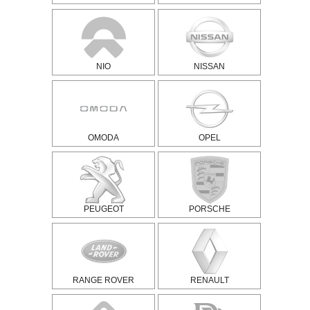
NIO
NISSAN
OMODA
OPEL
PEUGEOT
PORSCHE
RANGE ROVER
RENAULT