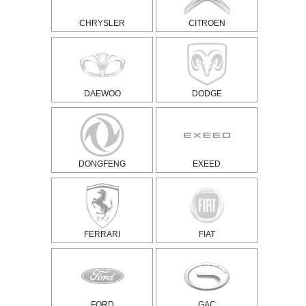
CHRYSLER
CITROEN
DAEWOO
DODGE
DONGFENG
EXEED
FERRARI
FIAT
FORD
GAC