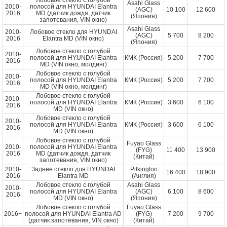
Лобовое стекло с голубой
Asahi Glass
2010-
полосой для HYUNDAI Elantra
(AGC)
10 100
12 600
2016
MD (датчик дождя, датчик
(Япония)
запотевания, VIN окно)
Asahi Glass
2010-
Лобовое стекло для HYUNDAI
(AGC)
5 700
8 200
2016
Elantra MD (VIN окно)
(Япония)
Лобовое стекло с голубой
2010-
полосой для HYUNDAI Elantra
КМК (Россия)
5 200
7 700
2016
MD (VIN окно, молдинг)
Лобовое стекло с голубой
2010-
полосой для HYUNDAI Elantra
КМК (Россия)
5 200
7 700
2016
MD (VIN окно, молдинг)
Лобовое стекло с голубой
2010-
полосой для HYUNDAI Elantra
КМК (Россия)
3 600
6 100
2016
MD (VIN окно)
Лобовое стекло с голубой
2010-
полосой для HYUNDAI Elantra
КМК (Россия)
3 600
6 100
2016
MD (VIN окно)
Лобовое стекло с голубой
Fuyao Glass
2010-
полосой для HYUNDAI Elantra
(FYG)
11 400
13 900
2016
MD (датчик дождя, датчик
(Китай)
запотевания, VIN окно)
2010-
Заднее стекло для HYUNDAI
Pilkington
16 400
18 900
2016
Elantra MD
(Англия)
Лобовое стекло с голубой
Asahi Glass
2010-
полосой для HYUNDAI Elantra
(AGC)
6 100
8 600
2016
MD (VIN окно)
(Япония)
Лобовое стекло с голубой
Fuyao Glass
2016+
полосой для HYUNDAI Elantra AD
(FYG)
7 200
9 700
(датчик запотевания, VIN окно)
(Китай)