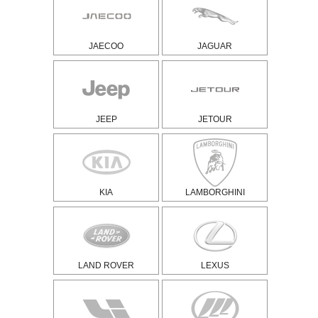
JAECOO
JAGUAR
JEEP
JETOUR
KIA
LAMBORGHINI
LAND ROVER
LEXUS