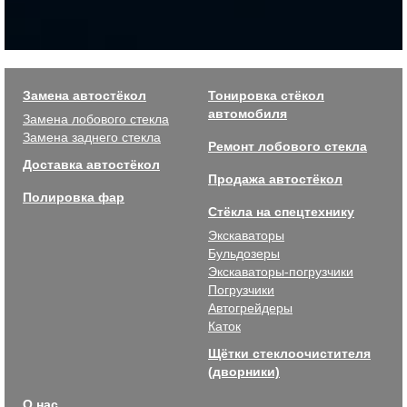
Замена автостёкол
Тонировка стёкол
автомобиля
Замена лобового стекла
Замена заднего стекла
Ремонт лобового стекла
Доставка автостёкол
Продажа автостёкол
Полировка фар
Стёкла на спецтехнику
Экскаваторы
Бульдозеры
Экскаваторы-погрузчики
Погрузчики
Автогрейдеры
Каток
Щётки стеклоочистителя
(дворники)
О нас