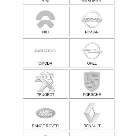
MINI
MITSUBISHI
NIO
NISSAN
OMODA
OPEL
PEUGEOT
PORSCHE
RANGE ROVER
RENAULT