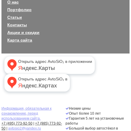
О нас
Портфолио
Статьи
Контакты
Акции и скидки
Карта сайта
Открыть адрес AvtoSiO₂ в приложении
Яндекс.Карты
Открыть адрес AvtoSiO₂ в
Яндекс.Картах
Информация, обязательная к
Низкие цены
ознакомлению, перед
Опыт более 10 лет
использованием сайта.
Гарантия 5 лет на установочные
+7 (495) 773-92-50
|
+7 (985) 773-92-
работы
50
|
avtosio2@yandex.ru
Большой выбор автостёкол в