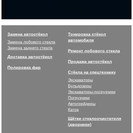
Замена автостёкол
Тонировка стёкол
автомобиля
Замена лобового стекла
Замена заднего стекла
Ремонт лобового стекла
Доставка автостёкол
Продажа автостёкол
Полировка фар
Стёкла на спецтехнику
Экскаваторы
Бульдозеры
Экскаваторы-погрузчики
Погрузчики
Автогрейдеры
Каток
Щётки стеклоочистителя
(дворники)