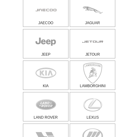
JAECOO
JAGUAR
JEEP
JETOUR
KIA
LAMBORGHINI
LAND ROVER
LEXUS