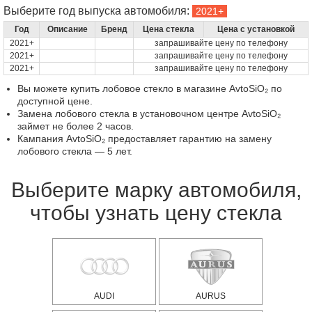
Выберите год выпуска автомобиля:
Год
Описание
Бренд
Цена стекла
Цена с установкой
2021+
запрашивайте цену по телефону
2021+
запрашивайте цену по телефону
2021+
запрашивайте цену по телефону
Вы можете купить лобовое стекло в магазине AvtoSiO₂ по
доступной цене.
Замена лобового стекла в установочном центре AvtoSiO₂
займет не более 2 часов.
Кампания AvtoSiO₂ предоставляет гарантию на замену
лобового стекла — 5 лет.
Выберите марку автомобиля,
чтобы узнать цену стекла
AUDI
AURUS