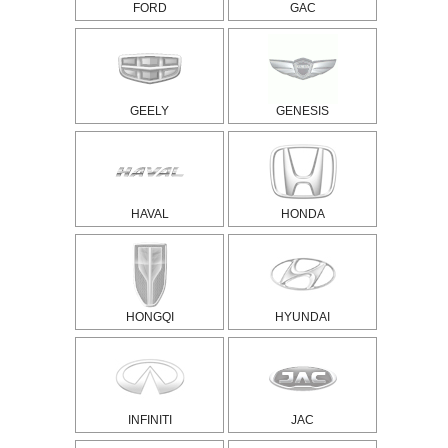
FORD
GAC
GEELY
GENESIS
HAVAL
HONDA
HONGQI
HYUNDAI
INFINITI
JAC