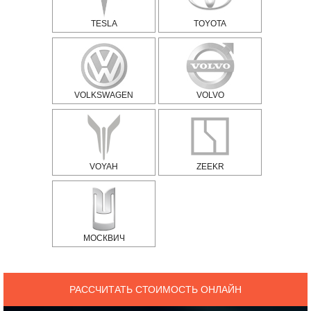
TESLA
TOYOTA
VOLKSWAGEN
VOLVO
VOYAH
ZEEKR
МОСКВИЧ
РАССЧИТАТЬ СТОИМОСТЬ ОНЛАЙН