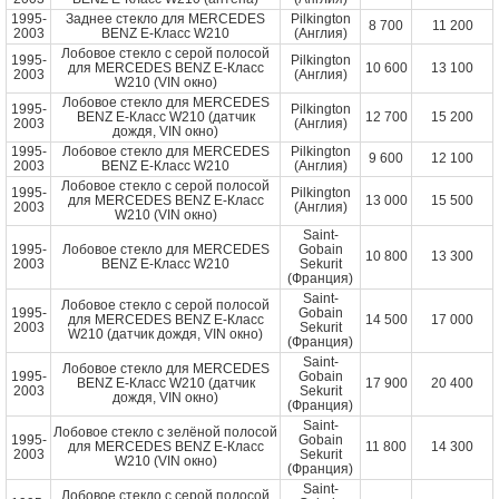
1995-
Заднее стекло для MERCEDES
Pilkington
8 700
11 200
2003
BENZ E-Класс W210
(Англия)
Лобовое стекло с серой полосой
1995-
Pilkington
для MERCEDES BENZ E-Класс
10 600
13 100
2003
(Англия)
W210 (VIN окно)
Лобовое стекло для MERCEDES
1995-
Pilkington
BENZ E-Класс W210 (датчик
12 700
15 200
2003
(Англия)
дождя, VIN окно)
1995-
Лобовое стекло для MERCEDES
Pilkington
9 600
12 100
2003
BENZ E-Класс W210
(Англия)
Лобовое стекло с серой полосой
1995-
Pilkington
для MERCEDES BENZ E-Класс
13 000
15 500
2003
(Англия)
W210 (VIN окно)
Saint-
1995-
Лобовое стекло для MERCEDES
Gobain
10 800
13 300
2003
BENZ E-Класс W210
Sekurit
(Франция)
Saint-
Лобовое стекло с серой полосой
1995-
Gobain
для MERCEDES BENZ E-Класс
14 500
17 000
2003
Sekurit
W210 (датчик дождя, VIN окно)
(Франция)
Saint-
Лобовое стекло для MERCEDES
1995-
Gobain
BENZ E-Класс W210 (датчик
17 900
20 400
2003
Sekurit
дождя, VIN окно)
(Франция)
Saint-
Лобовое стекло с зелёной полосой
1995-
Gobain
для MERCEDES BENZ E-Класс
11 800
14 300
2003
Sekurit
W210 (VIN окно)
(Франция)
Saint-
Лобовое стекло с серой полосой