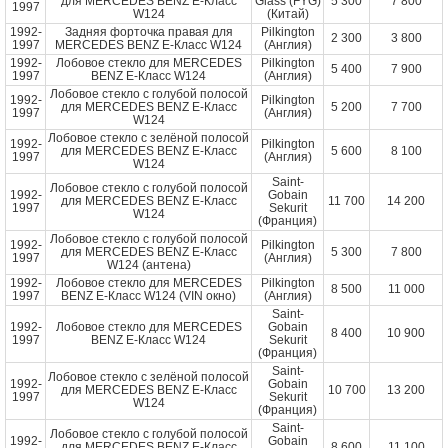
для MERCEDES BENZ E-Класс
Glass (FYG)
5 300
7 800
1997
W124
(Китай)
1992-
Задняя форточка правая для
Pilkington
2 300
3 800
1997
MERCEDES BENZ E-Класс W124
(Англия)
1992-
Лобовое стекло для MERCEDES
Pilkington
5 400
7 900
1997
BENZ E-Класс W124
(Англия)
Лобовое стекло с голубой полосой
1992-
Pilkington
для MERCEDES BENZ E-Класс
5 200
7 700
1997
(Англия)
W124
Лобовое стекло с зелёной полосой
1992-
Pilkington
для MERCEDES BENZ E-Класс
5 600
8 100
1997
(Англия)
W124
Saint-
Лобовое стекло с голубой полосой
1992-
Gobain
для MERCEDES BENZ E-Класс
11 700
14 200
1997
Sekurit
W124
(Франция)
Лобовое стекло с голубой полосой
1992-
Pilkington
для MERCEDES BENZ E-Класс
5 300
7 800
1997
(Англия)
W124 (антена)
1992-
Лобовое стекло для MERCEDES
Pilkington
8 500
11 000
1997
BENZ E-Класс W124 (VIN окно)
(Англия)
Saint-
1992-
Лобовое стекло для MERCEDES
Gobain
8 400
10 900
1997
BENZ E-Класс W124
Sekurit
(Франция)
Saint-
Лобовое стекло с зелёной полосой
1992-
Gobain
для MERCEDES BENZ E-Класс
10 700
13 200
1997
Sekurit
W124
(Франция)
Saint-
Лобовое стекло с голубой полосой
1992-
Gobain
для MERCEDES BENZ E-Класс
8 600
11 100