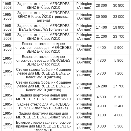
1995-
Заднее стекло для MERCEDES
Pilkington
28 300
30 800
2003
BENZ E-Класс W210
(Англия)
Заднее стекло для MERCEDES
1995-
Pilkington
BENZ E-Класс W210 (триплекс,
30 500
33 000
2003
(Англия)
антена)
1995-
Заднее стекло для MERCEDES
Pilkington
17 400
19 900
2003
BENZ E-Класс W210 (антена)
(Англия)
1995-
Заднее стекло для MERCEDES
Pilkington
21 200
23 700
2003
BENZ E-Класс W210
(Англия)
Боковое стекло переднее
1995-
Pilkington
опускное правое для MERCEDES
4 400
5 900
2003
(Англия)
BENZ E-Класс W210
Боковое стекло переднее
1995-
Pilkington
опускное левое для MERCEDES
4 300
5 800
2003
(Англия)
BENZ E-Класс W210
Стекло кузова (собачник) заднее
1995-
Pilkington
левое для MERCEDES BENZ E-
5 700
7 200
2003
(Англия)
Класс W210 (антена)
Стекло кузова (собачник) заднее
1995-
Pilkington
левое для MERCEDES BENZ E-
16 200
17 700
2003
(Англия)
Класс W210 (антена)
1995-
Задняя форточка левая для
Pilkington
4 600
6 100
2003
MERCEDES BENZ E-Класс W210
(Англия)
1995-
Заднее стекло для MERCEDES
Pilkington
9 900
12 400
2003
BENZ E-Класс W210 (антена)
(Англия)
1995-
Задняя форточка правая для
Pilkington
3 100
4 600
2003
MERCEDES BENZ E-Класс W210
(Англия)
Боковое стекло заднее опускное
1995-
Pilkington
правое для MERCEDES BENZ E-
3 800
5 300
2003
(Англия)
Класс W210