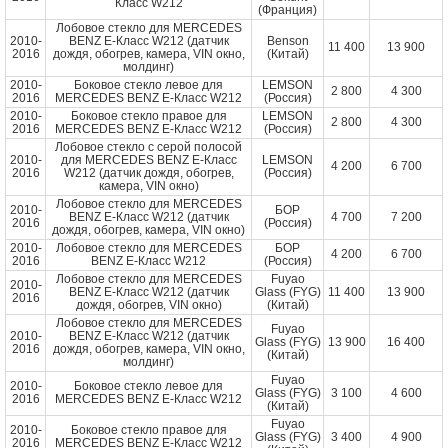
Класс W212
(Франция)
Лобовое стекло для MERCEDES
2010-
BENZ E-Класс W212 (датчик
Benson
11 400
13 900
2016
дождя, обогрев, камера, VIN окно,
(Китай)
молдинг)
2010-
Боковое стекло левое для
LEMSON
2 800
4 300
2016
MERCEDES BENZ E-Класс W212
(Россия)
2010-
Боковое стекло правое для
LEMSON
2 800
4 300
2016
MERCEDES BENZ E-Класс W212
(Россия)
Лобовое стекло с серой полосой
2010-
для MERCEDES BENZ E-Класс
LEMSON
4 200
6 700
2016
W212 (датчик дождя, обогрев,
(Россия)
камера, VIN окно)
Лобовое стекло для MERCEDES
2010-
БОР
BENZ E-Класс W212 (датчик
4 700
7 200
2016
(Россия)
дождя, обогрев, камера, VIN окно)
2010-
Лобовое стекло для MERCEDES
БОР
4 200
6 700
2016
BENZ E-Класс W212
(Россия)
Лобовое стекло для MERCEDES
Fuyao
2010-
BENZ E-Класс W212 (датчик
Glass (FYG)
11 400
13 900
2016
дождя, обогрев, VIN окно)
(Китай)
Лобовое стекло для MERCEDES
Fuyao
2010-
BENZ E-Класс W212 (датчик
Glass (FYG)
13 900
16 400
2016
дождя, обогрев, камера, VIN окно,
(Китай)
молдинг)
Fuyao
2010-
Боковое стекло левое для
Glass (FYG)
3 100
4 600
2016
MERCEDES BENZ E-Класс W212
(Китай)
Fuyao
2010-
Боковое стекло правое для
Glass (FYG)
3 400
4 900
2016
MERCEDES BENZ E-Класс W212