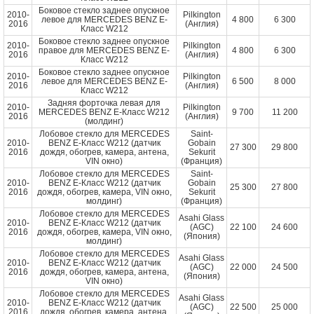
Боковое стекло заднее опускное
2010-
Pilkington
левое для MERCEDES BENZ E-
4 800
6 300
2016
(Англия)
Класс W212
Боковое стекло заднее опускное
2010-
Pilkington
правое для MERCEDES BENZ E-
4 800
6 300
2016
(Англия)
Класс W212
Боковое стекло заднее опускное
2010-
Pilkington
левое для MERCEDES BENZ E-
6 500
8 000
2016
(Англия)
Класс W212
Задняя форточка левая для
2010-
Pilkington
MERCEDES BENZ E-Класс W212
9 700
11 200
2016
(Англия)
(молдинг)
Лобовое стекло для MERCEDES
Saint-
2010-
BENZ E-Класс W212 (датчик
Gobain
27 300
29 800
2016
дождя, обогрев, камера, антена,
Sekurit
VIN окно)
(Франция)
Лобовое стекло для MERCEDES
Saint-
2010-
BENZ E-Класс W212 (датчик
Gobain
25 300
27 800
2016
дождя, обогрев, камера, VIN окно,
Sekurit
молдинг)
(Франция)
Лобовое стекло для MERCEDES
Asahi Glass
2010-
BENZ E-Класс W212 (датчик
(AGC)
22 100
24 600
2016
дождя, обогрев, камера, VIN окно,
(Япония)
молдинг)
Лобовое стекло для MERCEDES
Asahi Glass
2010-
BENZ E-Класс W212 (датчик
(AGC)
22 000
24 500
2016
дождя, обогрев, камера, антена,
(Япония)
VIN окно)
Лобовое стекло для MERCEDES
Asahi Glass
2010-
BENZ E-Класс W212 (датчик
(AGC)
22 500
25 000
2016
дождя, обогрев, камера, антена,