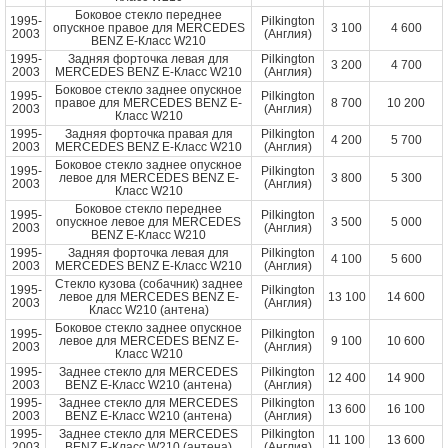
Боковое стекло переднее
1995-
Pilkington
опускное правое для MERCEDES
3 100
4 600
2003
(Англия)
BENZ E-Класс W210
1995-
Задняя форточка левая для
Pilkington
3 200
4 700
2003
MERCEDES BENZ E-Класс W210
(Англия)
Боковое стекло заднее опускное
1995-
Pilkington
правое для MERCEDES BENZ E-
8 700
10 200
2003
(Англия)
Класс W210
1995-
Задняя форточка правая для
Pilkington
4 200
5 700
2003
MERCEDES BENZ E-Класс W210
(Англия)
Боковое стекло заднее опускное
1995-
Pilkington
левое для MERCEDES BENZ E-
3 800
5 300
2003
(Англия)
Класс W210
Боковое стекло переднее
1995-
Pilkington
опускное левое для MERCEDES
3 500
5 000
2003
(Англия)
BENZ E-Класс W210
1995-
Задняя форточка левая для
Pilkington
4 100
5 600
2003
MERCEDES BENZ E-Класс W210
(Англия)
Стекло кузова (собачник) заднее
1995-
Pilkington
левое для MERCEDES BENZ E-
13 100
14 600
2003
(Англия)
Класс W210 (антена)
Боковое стекло заднее опускное
1995-
Pilkington
левое для MERCEDES BENZ E-
9 100
10 600
2003
(Англия)
Класс W210
1995-
Заднее стекло для MERCEDES
Pilkington
12 400
14 900
2003
BENZ E-Класс W210 (антена)
(Англия)
1995-
Заднее стекло для MERCEDES
Pilkington
13 600
16 100
2003
BENZ E-Класс W210 (антена)
(Англия)
1995-
Заднее стекло для MERCEDES
Pilkington
11 100
13 600
2003
BENZ E-Класс W210 (антена)
(Англия)