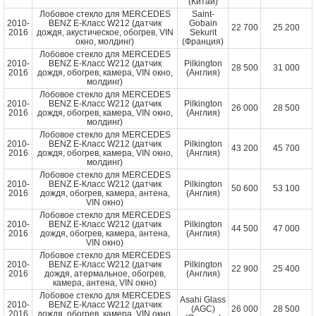
(Китай)
Лобовое стекло для MERCEDES
Saint-
2010-
BENZ E-Класс W212 (датчик
Gobain
22 700
25 200
2016
дождя, акустическое, обогрев, VIN
Sekurit
окно, молдинг)
(Франция)
Лобовое стекло для MERCEDES
2010-
BENZ E-Класс W212 (датчик
Pilkington
28 500
31 000
2016
дождя, обогрев, камера, VIN окно,
(Англия)
молдинг)
Лобовое стекло для MERCEDES
2010-
BENZ E-Класс W212 (датчик
Pilkington
26 000
28 500
2016
дождя, обогрев, камера, VIN окно,
(Англия)
молдинг)
Лобовое стекло для MERCEDES
2010-
BENZ E-Класс W212 (датчик
Pilkington
43 200
45 700
2016
дождя, обогрев, камера, VIN окно,
(Англия)
молдинг)
Лобовое стекло для MERCEDES
2010-
BENZ E-Класс W212 (датчик
Pilkington
50 600
53 100
2016
дождя, обогрев, камера, антена,
(Англия)
VIN окно)
Лобовое стекло для MERCEDES
2010-
BENZ E-Класс W212 (датчик
Pilkington
44 500
47 000
2016
дождя, обогрев, камера, антена,
(Англия)
VIN окно)
Лобовое стекло для MERCEDES
2010-
BENZ E-Класс W212 (датчик
Pilkington
22 900
25 400
2016
дождя, атермальное, обогрев,
(Англия)
камера, антена, VIN окно)
Лобовое стекло для MERCEDES
Asahi Glass
2010-
BENZ E-Класс W212 (датчик
(AGC)
26 000
28 500
2016
дождя, обогрев, камера, VIN окно,