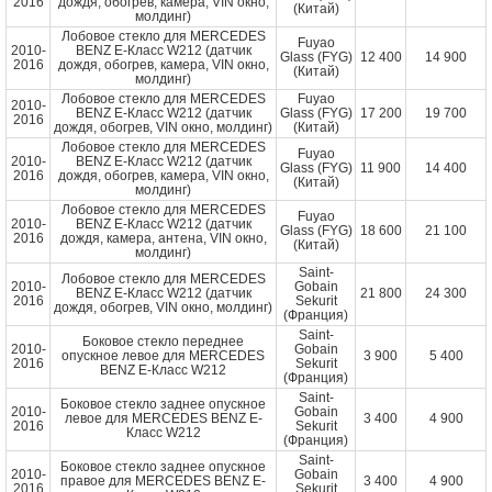
2016
дождя, обогрев, камера, VIN окно,
(Китай)
молдинг)
Лобовое стекло для MERCEDES
Fuyao
2010-
BENZ E-Класс W212 (датчик
Glass (FYG)
12 400
14 900
2016
дождя, обогрев, камера, VIN окно,
(Китай)
молдинг)
Лобовое стекло для MERCEDES
Fuyao
2010-
BENZ E-Класс W212 (датчик
Glass (FYG)
17 200
19 700
2016
дождя, обогрев, VIN окно, молдинг)
(Китай)
Лобовое стекло для MERCEDES
Fuyao
2010-
BENZ E-Класс W212 (датчик
Glass (FYG)
11 900
14 400
2016
дождя, обогрев, камера, VIN окно,
(Китай)
молдинг)
Лобовое стекло для MERCEDES
Fuyao
2010-
BENZ E-Класс W212 (датчик
Glass (FYG)
18 600
21 100
2016
дождя, камера, антена, VIN окно,
(Китай)
молдинг)
Saint-
Лобовое стекло для MERCEDES
2010-
Gobain
BENZ E-Класс W212 (датчик
21 800
24 300
2016
Sekurit
дождя, обогрев, VIN окно, молдинг)
(Франция)
Saint-
Боковое стекло переднее
2010-
Gobain
опускное левое для MERCEDES
3 900
5 400
2016
Sekurit
BENZ E-Класс W212
(Франция)
Saint-
Боковое стекло заднее опускное
2010-
Gobain
левое для MERCEDES BENZ E-
3 400
4 900
2016
Sekurit
Класс W212
(Франция)
Saint-
Боковое стекло заднее опускное
2010-
Gobain
правое для MERCEDES BENZ E-
3 400
4 900
2016
Sekurit