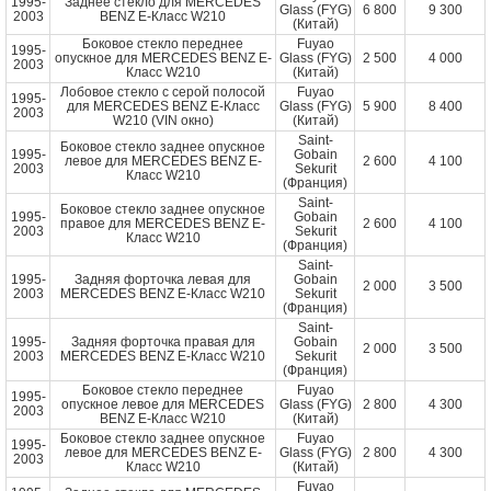
1995-
Заднее стекло для MERCEDES
Glass (FYG)
6 800
9 300
2003
BENZ E-Класс W210
(Китай)
Боковое стекло переднее
Fuyao
1995-
опускное для MERCEDES BENZ E-
Glass (FYG)
2 500
4 000
2003
Класс W210
(Китай)
Лобовое стекло с серой полосой
Fuyao
1995-
для MERCEDES BENZ E-Класс
Glass (FYG)
5 900
8 400
2003
W210 (VIN окно)
(Китай)
Saint-
Боковое стекло заднее опускное
1995-
Gobain
левое для MERCEDES BENZ E-
2 600
4 100
2003
Sekurit
Класс W210
(Франция)
Saint-
Боковое стекло заднее опускное
1995-
Gobain
правое для MERCEDES BENZ E-
2 600
4 100
2003
Sekurit
Класс W210
(Франция)
Saint-
1995-
Задняя форточка левая для
Gobain
2 000
3 500
2003
MERCEDES BENZ E-Класс W210
Sekurit
(Франция)
Saint-
1995-
Задняя форточка правая для
Gobain
2 000
3 500
2003
MERCEDES BENZ E-Класс W210
Sekurit
(Франция)
Боковое стекло переднее
Fuyao
1995-
опускное левое для MERCEDES
Glass (FYG)
2 800
4 300
2003
BENZ E-Класс W210
(Китай)
Боковое стекло заднее опускное
Fuyao
1995-
левое для MERCEDES BENZ E-
Glass (FYG)
2 800
4 300
2003
Класс W210
(Китай)
Fuyao