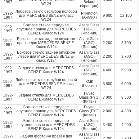
1997
Sekurit
W124
(Франция)
Лобовое стекло с голубой полосой
1992-
Pilkington
для MERCEDES BENZ E-Класс
9 600
12 100
1997
(Англия)
W124
Боковое стекло переднее
Asahi Glass
1992-
опускное правое для MERCEDES
(AGC)
2 900
4 400
1997
BENZ E-Класс W124
(Япония)
Боковое стекло заднее опускное
Asahi Glass
1992-
правое для MERCEDES BENZ E-
(AGC)
2 200
3 700
1997
Класс W124
(Япония)
Боковое стекло заднее опускное
Asahi Glass
1992-
левое для MERCEDES BENZ E-
(AGC)
2 200
3 700
1997
Класс W124
(Япония)
Asahi Glass
1992-
Заднее стекло для MERCEDES
(AGC)
4 400
6 900
1997
BENZ E-Класс W124
(Япония)
Лобовое стекло с голубой полосой
1992-
КМК
для MERCEDES BENZ E-Класс
3 500
6 000
1997
(Россия)
W124
Fuyao
1992-
Заднее стекло для MERCEDES
Glass (FYG)
7 000
9 500
1997
BENZ E-Класс W124
(Китай)
Боковое стекло переднее
Fuyao
1992-
опускное правое для MERCEDES
Glass (FYG)
2 800
4 300
1997
BENZ E-Класс W124
(Китай)
Боковое стекло переднее
Asahi Glass
1992-
опускное левое для MERCEDES
(AGC)
3 400
4 900
1997
BENZ E-Класс W124
(Япония)
Asahi Glass
1992-
Задняя форточка правая для
(AGC)
2 200
3 700