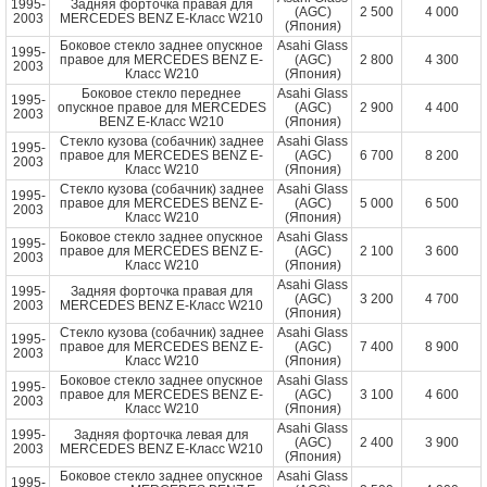
1995-
Задняя форточка правая для
(AGC)
2 500
4 000
2003
MERCEDES BENZ E-Класс W210
(Япония)
Боковое стекло заднее опускное
Asahi Glass
1995-
правое для MERCEDES BENZ E-
(AGC)
2 800
4 300
2003
Класс W210
(Япония)
Боковое стекло переднее
Asahi Glass
1995-
опускное правое для MERCEDES
(AGC)
2 900
4 400
2003
BENZ E-Класс W210
(Япония)
Стекло кузова (собачник) заднее
Asahi Glass
1995-
правое для MERCEDES BENZ E-
(AGC)
6 700
8 200
2003
Класс W210
(Япония)
Стекло кузова (собачник) заднее
Asahi Glass
1995-
правое для MERCEDES BENZ E-
(AGC)
5 000
6 500
2003
Класс W210
(Япония)
Боковое стекло заднее опускное
Asahi Glass
1995-
правое для MERCEDES BENZ E-
(AGC)
2 100
3 600
2003
Класс W210
(Япония)
Asahi Glass
1995-
Задняя форточка правая для
(AGC)
3 200
4 700
2003
MERCEDES BENZ E-Класс W210
(Япония)
Стекло кузова (собачник) заднее
Asahi Glass
1995-
правое для MERCEDES BENZ E-
(AGC)
7 400
8 900
2003
Класс W210
(Япония)
Боковое стекло заднее опускное
Asahi Glass
1995-
правое для MERCEDES BENZ E-
(AGC)
3 100
4 600
2003
Класс W210
(Япония)
Asahi Glass
1995-
Задняя форточка левая для
(AGC)
2 400
3 900
2003
MERCEDES BENZ E-Класс W210
(Япония)
Боковое стекло заднее опускное
Asahi Glass
1995-