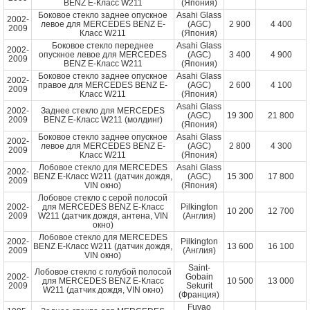
BENZ E-Класс W211
(Япония)
Боковое стекло заднее опускное
Asahi Glass
2002-
левое для MERCEDES BENZ E-
(AGC)
2 900
4 400
2009
Класс W211
(Япония)
Боковое стекло переднее
Asahi Glass
2002-
опускное левое для MERCEDES
(AGC)
3 400
4 900
2009
BENZ E-Класс W211
(Япония)
Боковое стекло заднее опускное
Asahi Glass
2002-
правое для MERCEDES BENZ E-
(AGC)
2 600
4 100
2009
Класс W211
(Япония)
Asahi Glass
2002-
Заднее стекло для MERCEDES
(AGC)
19 300
21 800
2009
BENZ E-Класс W211 (молдинг)
(Япония)
Боковое стекло заднее опускное
Asahi Glass
2002-
левое для MERCEDES BENZ E-
(AGC)
2 800
4 300
2009
Класс W211
(Япония)
Лобовое стекло для MERCEDES
Asahi Glass
2002-
BENZ E-Класс W211 (датчик дождя,
(AGC)
15 300
17 800
2009
VIN окно)
(Япония)
Лобовое стекло с серой полосой
2002-
для MERCEDES BENZ E-Класс
Pilkington
10 200
12 700
2009
W211 (датчик дождя, антена, VIN
(Англия)
окно)
Лобовое стекло для MERCEDES
2002-
Pilkington
BENZ E-Класс W211 (датчик дождя,
13 600
16 100
2009
(Англия)
VIN окно)
Saint-
Лобовое стекло с голубой полосой
2002-
Gobain
для MERCEDES BENZ E-Класс
10 500
13 000
2009
Sekurit
W211 (датчик дождя, VIN окно)
(Франция)
Fuyao