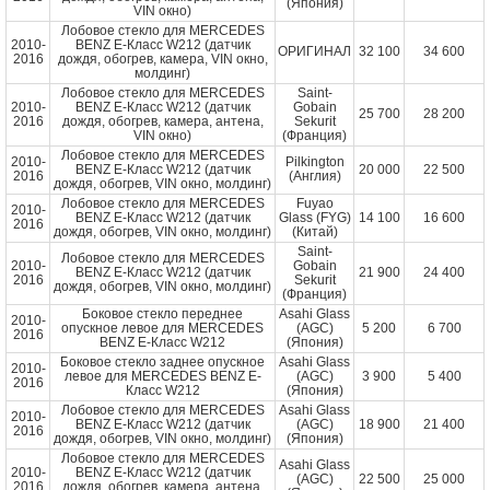
(Япония)
VIN окно)
Лобовое стекло для MERCEDES
2010-
BENZ E-Класс W212 (датчик
ОРИГИНАЛ
32 100
34 600
2016
дождя, обогрев, камера, VIN окно,
молдинг)
Лобовое стекло для MERCEDES
Saint-
2010-
BENZ E-Класс W212 (датчик
Gobain
25 700
28 200
2016
дождя, обогрев, камера, антена,
Sekurit
VIN окно)
(Франция)
Лобовое стекло для MERCEDES
2010-
Pilkington
BENZ E-Класс W212 (датчик
20 000
22 500
2016
(Англия)
дождя, обогрев, VIN окно, молдинг)
Лобовое стекло для MERCEDES
Fuyao
2010-
BENZ E-Класс W212 (датчик
Glass (FYG)
14 100
16 600
2016
дождя, обогрев, VIN окно, молдинг)
(Китай)
Saint-
Лобовое стекло для MERCEDES
2010-
Gobain
BENZ E-Класс W212 (датчик
21 900
24 400
2016
Sekurit
дождя, обогрев, VIN окно, молдинг)
(Франция)
Боковое стекло переднее
Asahi Glass
2010-
опускное левое для MERCEDES
(AGC)
5 200
6 700
2016
BENZ E-Класс W212
(Япония)
Боковое стекло заднее опускное
Asahi Glass
2010-
левое для MERCEDES BENZ E-
(AGC)
3 900
5 400
2016
Класс W212
(Япония)
Лобовое стекло для MERCEDES
Asahi Glass
2010-
BENZ E-Класс W212 (датчик
(AGC)
18 900
21 400
2016
дождя, обогрев, VIN окно, молдинг)
(Япония)
Лобовое стекло для MERCEDES
Asahi Glass
2010-
BENZ E-Класс W212 (датчик
(AGC)
22 500
25 000
2016
дождя, обогрев, камера, антена,