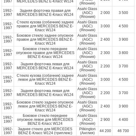
1997
MERCEDES BENZ E-Класс W124
(Япония)
Asahi Glass
1992-
Задняя форточка правая для
(AGC)
2 000
3 500
1997
MERCEDES BENZ E-Класс W124
(Япония)
Стекло кузова (собачник) заднее
Asahi Glass
1992-
правое для MERCEDES BENZ E-
(AGC)
3 000
4 500
1997
Класс W124
(Япония)
Боковое стекло заднее опускное
Asahi Glass
1992-
правое для MERCEDES BENZ E-
(AGC)
2 400
3 900
1997
Класс W124
(Япония)
Боковое стекло переднее
Asahi Glass
1992-
опускное правое для MERCEDES
(AGC)
2 300
3 800
1997
BENZ E-Класс W124
(Япония)
Asahi Glass
1992-
Задняя форточка левая для
(AGC)
2 200
3 700
1997
MERCEDES BENZ E-Класс W124
(Япония)
Стекло кузова (собачник) заднее
Asahi Glass
1992-
левое для MERCEDES BENZ E-
(AGC)
3 000
4 500
1997
Класс W124
(Япония)
Asahi Glass
1992-
Задняя форточка левая для
(AGC)
2 200
3 700
1997
MERCEDES BENZ E-Класс W124
(Япония)
Боковое стекло заднее опускное
Asahi Glass
1992-
левое для MERCEDES BENZ E-
(AGC)
2 400
3 900
1997
Класс W124
(Япония)
Боковое стекло переднее
Asahi Glass
1992-
опускное левое для MERCEDES
(AGC)
2 900
4 400
1997
BENZ E-Класс W124
(Япония)
1992-
Заднее стекло для MERCEDES
Pilkington
44 200
46 700
1997
BENZ E-Класс W124 (триплекс)
(Англия)