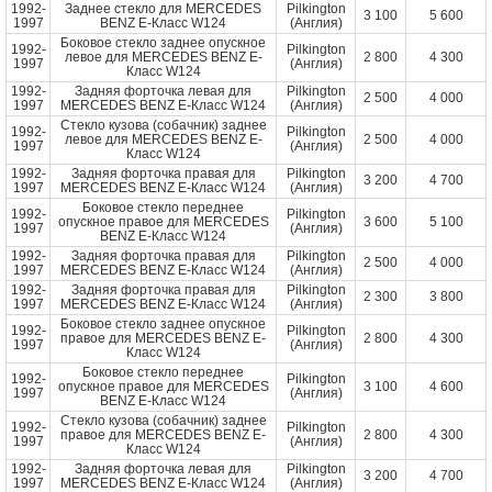
1992-
Заднее стекло для MERCEDES
Pilkington
3 100
5 600
1997
BENZ E-Класс W124
(Англия)
Боковое стекло заднее опускное
1992-
Pilkington
левое для MERCEDES BENZ E-
2 800
4 300
1997
(Англия)
Класс W124
1992-
Задняя форточка левая для
Pilkington
2 500
4 000
1997
MERCEDES BENZ E-Класс W124
(Англия)
Стекло кузова (собачник) заднее
1992-
Pilkington
левое для MERCEDES BENZ E-
2 500
4 000
1997
(Англия)
Класс W124
1992-
Задняя форточка правая для
Pilkington
3 200
4 700
1997
MERCEDES BENZ E-Класс W124
(Англия)
Боковое стекло переднее
1992-
Pilkington
опускное правое для MERCEDES
3 600
5 100
1997
(Англия)
BENZ E-Класс W124
1992-
Задняя форточка правая для
Pilkington
2 500
4 000
1997
MERCEDES BENZ E-Класс W124
(Англия)
1992-
Задняя форточка правая для
Pilkington
2 300
3 800
1997
MERCEDES BENZ E-Класс W124
(Англия)
Боковое стекло заднее опускное
1992-
Pilkington
правое для MERCEDES BENZ E-
2 800
4 300
1997
(Англия)
Класс W124
Боковое стекло переднее
1992-
Pilkington
опускное правое для MERCEDES
3 100
4 600
1997
(Англия)
BENZ E-Класс W124
Стекло кузова (собачник) заднее
1992-
Pilkington
правое для MERCEDES BENZ E-
2 800
4 300
1997
(Англия)
Класс W124
1992-
Задняя форточка левая для
Pilkington
3 200
4 700
1997
MERCEDES BENZ E-Класс W124
(Англия)