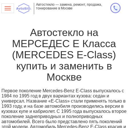
Автостекло — замена, ремонт, продажа,
тонирование в Москве
Toggle
navigation
Автостекло на
МЕРСЕДЕС Е Класса
(MERCEDES E-Class)
купить и заменить в
Москве
Первое поколение Mercedes-Benz E-Class выпускалось с
1984 по 1995 год в двух вариантах кузова: седан и
универсал. Название «E-Class» стали применять только в
1993 году, и на базе автомобиля производились версии в
кузовах купе и кабриолет. С 1995 года выпускалось второе
поколение заднеприводных и полноприводных
автомобилей. Всего было представлено пять поколений
этой модели. Автомобиль Mercedes-Benz E-Class красив и