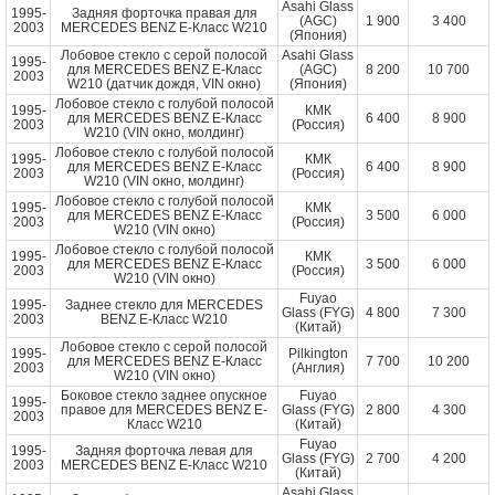
Asahi Glass
1995-
Задняя форточка правая для
(AGC)
1 900
3 400
2003
MERCEDES BENZ E-Класс W210
(Япония)
Лобовое стекло с серой полосой
Asahi Glass
1995-
для MERCEDES BENZ E-Класс
(AGC)
8 200
10 700
2003
W210 (датчик дождя, VIN окно)
(Япония)
Лобовое стекло с голубой полосой
1995-
КМК
для MERCEDES BENZ E-Класс
6 400
8 900
2003
(Россия)
W210 (VIN окно, молдинг)
Лобовое стекло с голубой полосой
1995-
КМК
для MERCEDES BENZ E-Класс
6 400
8 900
2003
(Россия)
W210 (VIN окно, молдинг)
Лобовое стекло с голубой полосой
1995-
КМК
для MERCEDES BENZ E-Класс
3 500
6 000
2003
(Россия)
W210 (VIN окно)
Лобовое стекло с голубой полосой
1995-
КМК
для MERCEDES BENZ E-Класс
3 500
6 000
2003
(Россия)
W210 (VIN окно)
Fuyao
1995-
Заднее стекло для MERCEDES
Glass (FYG)
4 800
7 300
2003
BENZ E-Класс W210
(Китай)
Лобовое стекло с серой полосой
1995-
Pilkington
для MERCEDES BENZ E-Класс
7 700
10 200
2003
(Англия)
W210 (VIN окно)
Боковое стекло заднее опускное
Fuyao
1995-
правое для MERCEDES BENZ E-
Glass (FYG)
2 800
4 300
2003
Класс W210
(Китай)
Fuyao
1995-
Задняя форточка левая для
Glass (FYG)
2 700
4 200
2003
MERCEDES BENZ E-Класс W210
(Китай)
Asahi Glass