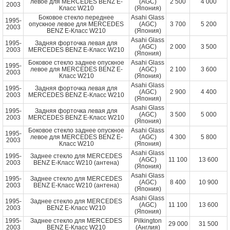
левое для MERCEDES BENZ E-
(AGC)
2 500
4 000
2003
Класс W210
(Япония)
Боковое стекло переднее
Asahi Glass
1995-
опускное левое для MERCEDES
(AGC)
3 700
5 200
2003
BENZ E-Класс W210
(Япония)
Asahi Glass
1995-
Задняя форточка левая для
(AGC)
2 000
3 500
2003
MERCEDES BENZ E-Класс W210
(Япония)
Боковое стекло заднее опускное
Asahi Glass
1995-
левое для MERCEDES BENZ E-
(AGC)
2 100
3 600
2003
Класс W210
(Япония)
Asahi Glass
1995-
Задняя форточка левая для
(AGC)
2 900
4 400
2003
MERCEDES BENZ E-Класс W210
(Япония)
Asahi Glass
1995-
Задняя форточка левая для
(AGC)
3 500
5 000
2003
MERCEDES BENZ E-Класс W210
(Япония)
Боковое стекло заднее опускное
Asahi Glass
1995-
левое для MERCEDES BENZ E-
(AGC)
4 300
5 800
2003
Класс W210
(Япония)
Asahi Glass
1995-
Заднее стекло для MERCEDES
(AGC)
11 100
13 600
2003
BENZ E-Класс W210 (антена)
(Япония)
Asahi Glass
1995-
Заднее стекло для MERCEDES
(AGC)
8 400
10 900
2003
BENZ E-Класс W210 (антена)
(Япония)
Asahi Glass
1995-
Заднее стекло для MERCEDES
(AGC)
11 100
13 600
2003
BENZ E-Класс W210
(Япония)
1995-
Заднее стекло для MERCEDES
Pilkington
29 000
31 500
2003
BENZ E-Класс W210
(Англия)