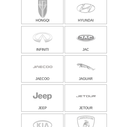
HONGQI
HYUNDAI
INFINITI
JAC
JAECOO
JAGUAR
JEEP
JETOUR