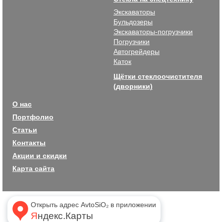
Экскаваторы
Бульдозеры
Экскаваторы-погрузчики
Погрузчики
Автогрейдеры
Каток
Щётки стеклоочистителя
(дворники)
О нас
Портфолио
Статьи
Контакты
Акции и скидки
Карта сайта
Открыть адрес AvtoSiO₂ в приложении
Яндекс.Карты