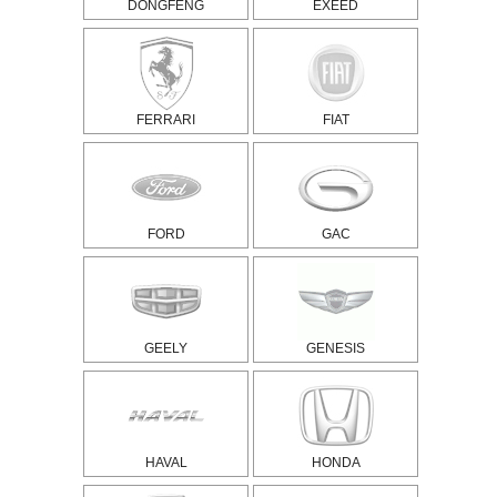
DONGFENG
EXEED
FERRARI
FIAT
FORD
GAC
GEELY
GENESIS
HAVAL
HONDA