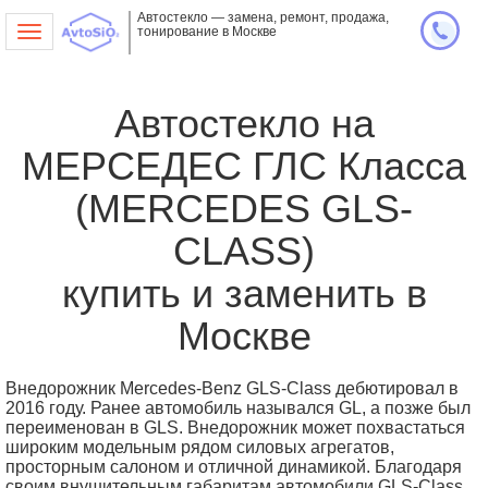
Автостекло — замена, ремонт, продажа,
тонирование в Москве
Toggle
navigation
Автостекло на
МЕРСЕДЕС ГЛC Класса
(MERCEDES GLS-
CLASS)
купить и заменить в
Москве
Внедорожник Mercedes-Benz GLS-Class дебютировал в
2016 году. Ранее автомобиль назывался GL, а позже был
переименован в GLS. Внедорожник может похвастаться
широким модельным рядом силовых агрегатов,
просторным салоном и отличной динамикой. Благодаря
своим внушительным габаритам автомобили GLS-Class