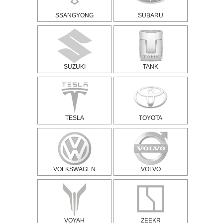
SSANGYONG
SUBARU
SUZUKI
TANK
TESLA
TOYOTA
VOLKSWAGEN
VOLVO
VOYAH
ZEEKR