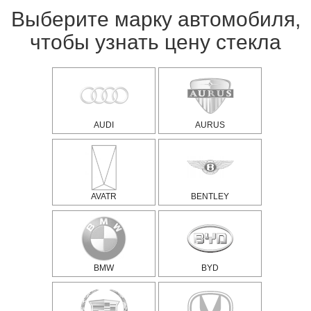
Выберите марку автомобиля,
чтобы узнать цену стекла
AUDI
AURUS
AVATR
BENTLEY
BMW
BYD