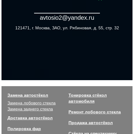
avtosio2@yandex.ru
121471, г. Москва, ЗАО, ул. Рябиновая, д. 55, стр. 32
Замена автостёкол
Тонировка стёкол
автомобиля
Замена лобового стекла
Замена заднего стекла
Ремонт лобового стекла
Доставка автостёкол
Продажа автостёкол
Полировка фар
Стёкла на спецтехнику