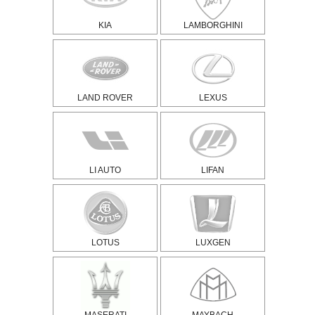
KIA
LAMBORGHINI
LAND ROVER
LEXUS
LI AUTO
LIFAN
LOTUS
LUXGEN