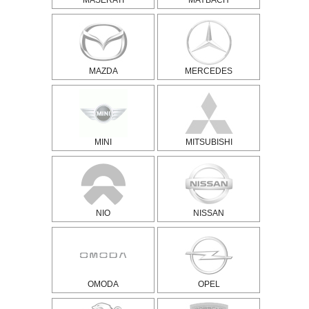
MASERATI
MAYBACH
MAZDA
MERCEDES
MINI
MITSUBISHI
NIO
NISSAN
OMODA
OPEL