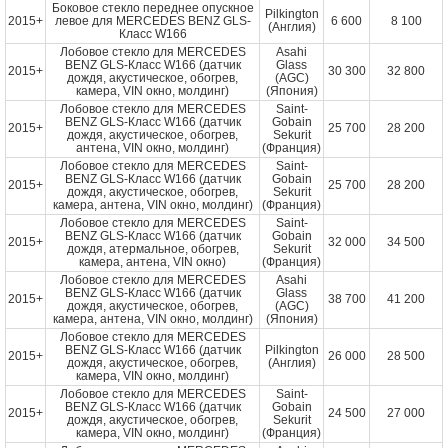
Боковое стекло переднее опускное
Pilkington
2015+
левое для MERCEDES BENZ GLS-
6 600
8 100
(Англия)
Класс W166
Лобовое стекло для MERCEDES
Asahi
BENZ GLS-Класс W166 (датчик
Glass
2015+
30 300
32 800
дождя, акустическое, обогрев,
(AGC)
камера, VIN окно, молдинг)
(Япония)
Лобовое стекло для MERCEDES
Saint-
BENZ GLS-Класс W166 (датчик
Gobain
2015+
25 700
28 200
дождя, акустическое, обогрев,
Sekurit
антена, VIN окно, молдинг)
(Франция)
Лобовое стекло для MERCEDES
Saint-
BENZ GLS-Класс W166 (датчик
Gobain
2015+
25 700
28 200
дождя, акустическое, обогрев,
Sekurit
камера, антена, VIN окно, молдинг)
(Франция)
Лобовое стекло для MERCEDES
Saint-
BENZ GLS-Класс W166 (датчик
Gobain
2015+
32 000
34 500
дождя, атермальное, обогрев,
Sekurit
камера, антена, VIN окно)
(Франция)
Лобовое стекло для MERCEDES
Asahi
BENZ GLS-Класс W166 (датчик
Glass
2015+
38 700
41 200
дождя, акустическое, обогрев,
(AGC)
камера, антена, VIN окно, молдинг)
(Япония)
Лобовое стекло для MERCEDES
BENZ GLS-Класс W166 (датчик
Pilkington
2015+
26 000
28 500
дождя, акустическое, обогрев,
(Англия)
камера, VIN окно, молдинг)
Лобовое стекло для MERCEDES
Saint-
BENZ GLS-Класс W166 (датчик
Gobain
2015+
24 500
27 000
дождя, акустическое, обогрев,
Sekurit
камера, VIN окно, молдинг)
(Франция)